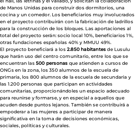
el hall, las letrinas y el vallado, y solicitan la colaboración
de Manos Unidas para construir dos dormitorios, una
cocina y un comedor. Los beneficiarios muy involucrados
en el proyecto contribuirán con la fabricación de ladrillos
para la construcción de los bloques. Las aportaciones al
total del proyecto serán: socio local 10%, beneficiarios 1%,
otras fundaciones españolas 40% y MMUU 49%.
El proyecto beneficiará a los
2.850 habitantes
de Lusulu
que harán uso del centro comunitario, entre los que se
encuentran las
500 personas
que atienden a cursos de
ONGs en la zona, los 350 alumnos de la escuela de
primaria, los 800 alumnos de la escuela de secundaria y
las 1.200 personas que participan en actividades
comunitarias, proporcionándoles un espacio adecuado
para reunirse y formarse, y en especial a aquellos que
acuden desde puntos lejanos. También se contribuirá a
empoderar a las mujeres a participar de manera
significativa en la toma de decisiones económicas,
sociales, políticas y culturales.