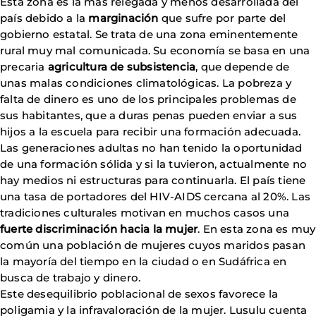
Esta zona es la más relegada y menos desarrollada del
país debido a la
marginación
que sufre por parte del
gobierno estatal. Se trata de una zona eminentemente
rural muy mal comunicada. Su economía se basa en una
precaria
agricultura de subsistencia
, que depende de
unas malas condiciones climatológicas. La pobreza y
falta de dinero es uno de los principales problemas de
sus habitantes, que a duras penas pueden enviar a sus
hijos a la escuela para recibir una formación adecuada.
Las generaciones adultas no han tenido la oportunidad
de una formación sólida y si la tuvieron, actualmente no
hay medios ni estructuras para continuarla. El país tiene
una tasa de portadores del HIV-AIDS cercana al 20%. Las
tradiciones culturales motivan en muchos casos una
fuerte discriminación hacia la mujer
. En esta zona es muy
común una población de mujeres cuyos maridos pasan
la mayoría del tiempo en la ciudad o en Sudáfrica en
busca de trabajo y dinero.
Este desequilibrio poblacional de sexos favorece la
poligamia y la infravaloración de la mujer. Lusulu cuenta