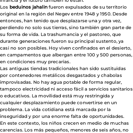
infancia y el futuro también lo están.
Los
beduinos jahalin
fueron expulsados de su territorio
original en la región del Negev entre 1948 y 1950. Desde
entonces, han tenido que desplazarse una y otra vez,
perdiendo no solo sus tierras, sino también gran parte de
su forma de vida. La trashumancia y el pastoreo, que
durante generaciones fueron su principal sustento, ya
casi no son posibles. Hoy viven confinados en el desierto,
en campamentos que albergan entre 100 y 500 personas,
en condiciones muy precarias.
Las antiguas tiendas tradicionales han sido sustituidas
por contenedores metálicos desgastados y chabolas
improvisadas. No hay agua potable de forma regular,
tampoco electricidad ni acceso fácil a servicios sanitarios
o educativos. La movilidad está muy restringida y
cualquier desplazamiento puede convertirse en un
problema. La vida cotidiana está marcada por la
inseguridad y por una enorme falta de oportunidades.
En este contexto, los niños crecen en medio de muchas
carencias. Los más pequeños, menores de seis años, no