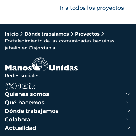
Ir a todos los proyectos
Ruta
Inicio
Dónde trabajamos
Proyectos
Fortalecimiento de las comunidades beduinas
de
jahalin en Cisjordania
navegación
Redes sociales
Navegación
Quienes somos
principal
Qué hacemos
Dónde trabajamos
Colabora
Actualidad