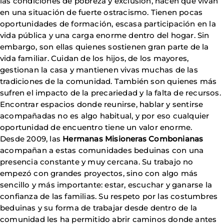
las condiciones de pobreza y exclusión, hacen que vivan
en una situación de fuerte ostracismo. Tienen pocas
oportunidades de formación, escasa participación en la
vida pública y una carga enorme dentro del hogar. Sin
embargo, son ellas quienes sostienen gran parte de la
vida familiar. Cuidan de los hijos, de los mayores,
gestionan la casa y mantienen vivas muchas de las
tradiciones de la comunidad. También son quienes más
sufren el impacto de la precariedad y la falta de recursos.
Encontrar espacios donde reunirse, hablar y sentirse
acompañadas no es algo habitual, y por eso cualquier
oportunidad de encuentro tiene un valor enorme.
Desde 2009, las
Hermanas Misioneras Combonianas
acompañan a estas comunidades beduinas con una
presencia constante y muy cercana. Su trabajo no
empezó con grandes proyectos, sino con algo más
sencillo y más importante: estar, escuchar y ganarse la
confianza de las familias. Su respeto por las costumbres
beduinas y su forma de trabajar desde dentro de la
comunidad les ha permitido abrir caminos donde antes