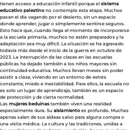
tienen acceso a educación infantil porque el
sistema
educativo palestino
no contempla esta etapa. Muchos
pasan el día vagando por el desierto, sin un espacio
donde aprender, jugar o simplemente sentirse seguros.
Esto hace que, cuando llega el momento de incorporarse
a la escuela primaria, muchos no estén preparados y la
adaptación sea muy difícil. La situación se ha agravado
todavía más desde el inicio de la guerra en octubre de
2023. La interrupción de las clases en las escuelas
públicas ha dejado también a los niños mayores sin
continuidad educativa. Muchos llevan meses sin poder
asistir a clase, viviendo en un entorno de estrés
constante, miedo e inestabilidad. Para ellos, la escuela no
es solo un lugar de aprendizaje, también es un espacio
de protección y de cierta normalidad.
Las
mujeres beduinas
también viven una realidad
especialmente dura. Su
aislamiento
es profundo. Muchas
apenas salen de sus aldeas salvo para alguna compra o
una visita médica. La cultura y las tradiciones, unidas a