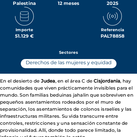
Palestina
12 meses
2025
Importe
Referencia
51.129 €
PAL78858
Sectores
Derechos de las mujeres y equidad
En el desierto de
Judea
, en el área C de
Cisjordania
, hay
comunidades que viven prácticamente invisibles para el
mundo. Son familias beduinas jahalin que sobreviven en
pequeños asentamientos rodeados por el muro de
separación, los asentamientos de colonos israelíes y las
infraestructuras militares. Su vida transcurre entre
controles, restricciones y una sensación constante de
provisionalidad. Allí, donde todo parece limitado, la