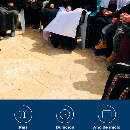
País
Duración
Año de inicio