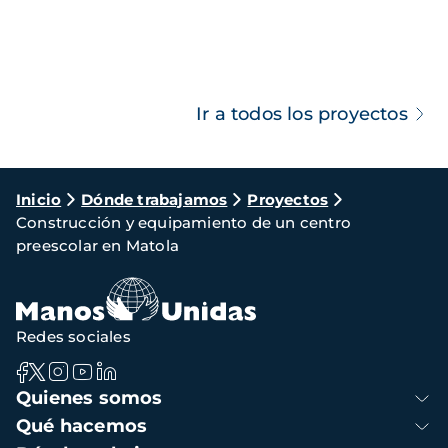
Ir a todos los proyectos
Ruta
Inicio
Dónde trabajamos
Proyectos
Construcción y equipamiento de un centro
de
preescolar en Matola
navegación
Redes sociales
Navegación
Quienes somos
principal
Qué hacemos