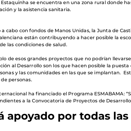
 Estaquinha se encuentra en una zona rural donde has
ión y la asistencia sanitaria.
o a cabo con fondos de Manos Unidas, la Junta de Casti
lenciana están contribuyendo a hacer posible la escola
 de las condiciones de salud.
de esos grandes proyectos que no podrían llevarse a
ción al Desarrollo son los que hacen posible la pues
rsonas y las comunidades en las que se implantan. Es
s de personas.
ternacional ha financiado el Programa ESMABAMA: “Sa
ndientes a la Convocatoria de Proyectos de Desarrollo
á apoyado por todas las