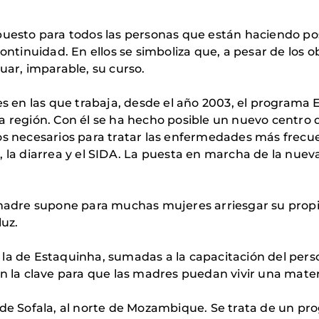
puesto para todos las personas que están haciendo 
ntinuidad. En ellos se simboliza que, a pesar de los ob
nuar, imparable, su curso.
s en las que trabaja, desde el año 2003, el programa
 la región. Con él se ha hecho posible un nuevo centro
 necesarios para tratar las enfermedades más frecuent
as, la diarrea y el SIDA. La puesta en marcha de la nu
madre supone para muchas mujeres arriesgar su propia 
luz.
 de Estaquinha, sumadas a la capacitación del person
n la clave para que las madres puedan vivir una mate
e Sofala, al norte de Mozambique. Se trata de un pro