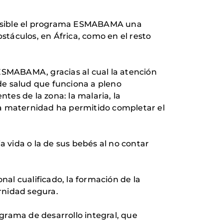
posible el programa ESMABAMA una
stáculos, en África, como en el resto
 ESMABAMA, gracias al cual la atención
 de salud que funciona a pleno
es de la zona: la malaria, la
eva maternidad ha permitido completar el
vida o la de sus bebés al no contar
al cualificado, la formación de la
rnidad segura.
grama de desarrollo integral, que