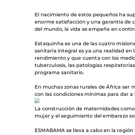
El nacimiento de estos pequeños ha su
enorme satisfacción y una garantía de co
del mundo, la vida se empeña en conti
Estaquinha es una de las cuatro misione
sanitaria integral es ya una realidad en
rendimiento y que cuenta con los medios
tuberculosis, las patologías respiratori
programa sanitario.
En muchas zonas rurales de África ser 
con las condiciones mínimas para dar a 
La construcción de maternidades como la
mujer y el seguimiento del embarazo so
ESMABAMA se lleva a cabo en la región d