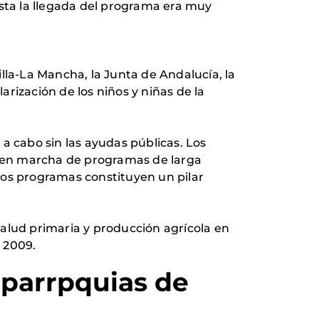
ta la llegada del programa era muy
lla-La Mancha, la Junta de Andalucía, la
rización de los niños y niñas de la
 cabo sin las ayudas públicas. Los
ta en marcha de programas de larga
tos programas constituyen un pilar
lud primaria y producción agrícola en
 2009.
 parrpquias de