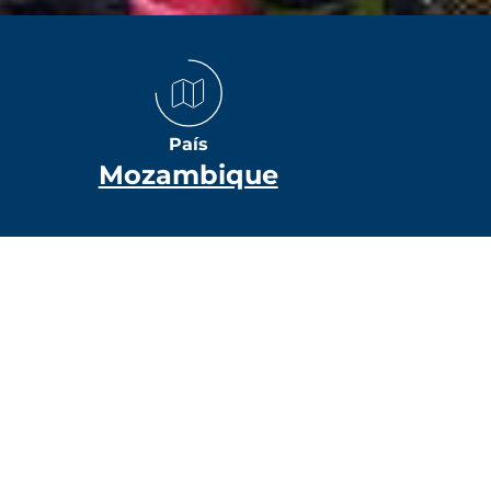
País
Mozambique