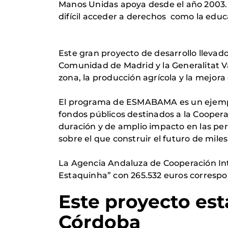
Manos Unidas apoya desde el año 2003.
difícil acceder a derechos como la educac
Este gran proyecto de desarrollo llevad
Comunidad de Madrid y la Generalitat Va
zona, la producción agrícola y la mejora
El programa de ESMABAMA es un ejemplo 
fondos públicos destinados a la Coopera
duración y de amplio impacto en las pe
sobre el que construir el futuro de mile
La Agencia Andaluza de Cooperación In
Estaquinha” con 265.532 euros correspo
Este proyecto est
Córdoba