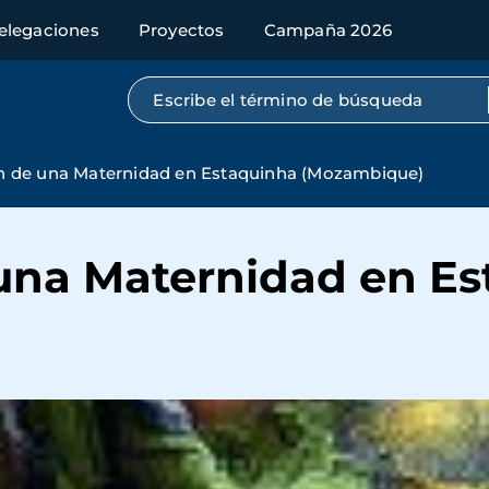
elegaciones
Proyectos
Campaña 2026
Búsqueda por texto completo
n de una Maternidad en Estaquinha (Mozambique)
una Maternidad en E