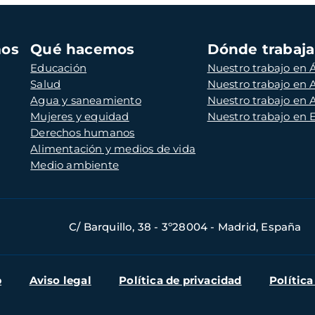
mos
Qué hacemos
Dónde trabaj
Educación
Nuestro trabajo en Á
Salud
Nuestro trabajo en
Agua y saneamiento
Nuestro trabajo en 
Mujeres y equidad
Nuestro trabajo en
Derechos humanos
Alimentación y medios de vida
Medio ambiente
C/ Barquillo, 38 - 3º28004 - Madrid, España
b
Aviso legal
Política de privacidad
Política