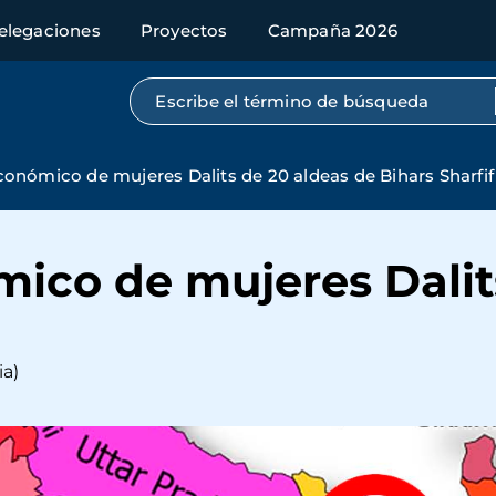
elegaciones
Proyectos
Campaña 2026
Búsqueda por texto completo
conómico de mujeres Dalits de 20 aldeas de Bihars Sharfif
mico de mujeres Dalit
ia)