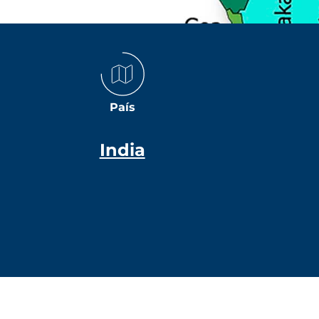
País
India