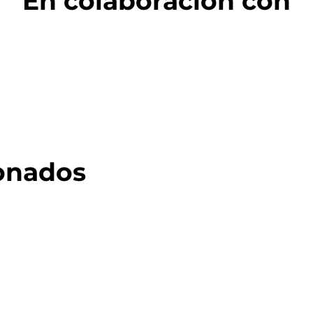
En colaboración con
ionados