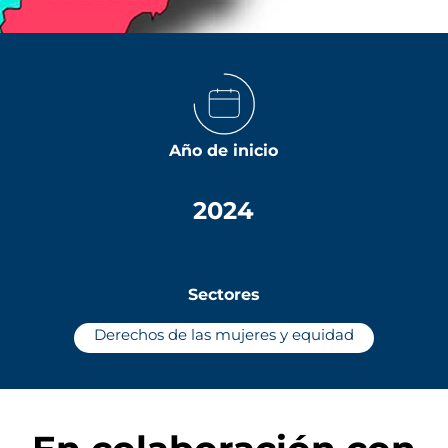
Año de inicio
2024
Sectores
Derechos de las mujeres y equidad