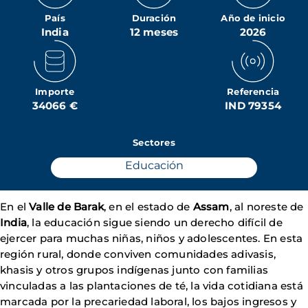
País
Duración
Año de inicio
India
12 meses
2026
Importe
Referencia
34066 €
IND 79354
Sectores
Educación
En el
Valle de Barak
, en el estado de
Assam
, al noreste de
India
, la educación sigue siendo un derecho difícil de
ejercer para muchas niñas, niños y adolescentes. En esta
región rural, donde conviven comunidades adivasis,
khasis y otros grupos indígenas junto con familias
vinculadas a las plantaciones de té, la vida cotidiana está
marcada por la precariedad laboral, los bajos ingresos y