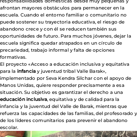
responsabilidades domésticas desde muy pequeñas y
afrontan mayores obstáculos para permanecer en la
escuela. Cuando el entorno familiar o comunitario no
puede sostener su trayectoria educativa, el riesgo de
abandono crece y con él se reducen también sus
oportunidades de futuro. Para muchos jóvenes, dejar la
escuela significa quedar atrapados en un círculo de
precariedad, trabajo informal y falta de opciones
formativas.
El proyecto «Acceso a educación inclusiva y equitativa
para la
infancia
y juventud tribal Valle Barak»,
implementado por Seva Kendra Silchar con el apoyo de
Manos Unidas, quiere responder precisamente a esa
situación. Su objetivo es garantizar el derecho a una
educación inclusiva
, equitativa y de calidad para la
infancia y la juventud del Valle de Barak, mientras que
refuerza las capacidades de las familias, del profesorado y
de los líderes comunitarios para prevenir el abandono
escolar.
Imagen