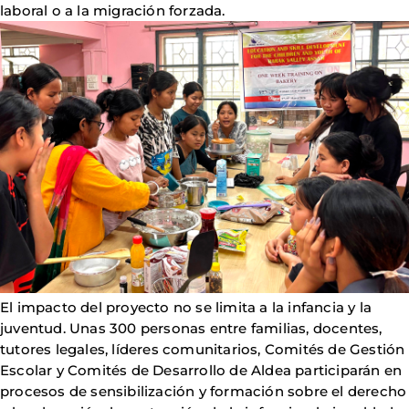
laboral o a la migración forzada.
Imagen
El impacto del proyecto no se limita a la infancia y la
juventud. Unas 300 personas entre familias, docentes,
tutores legales, líderes comunitarios, Comités de Gestión
Escolar y Comités de Desarrollo de Aldea participarán en
procesos de sensibilización y formación sobre el derecho