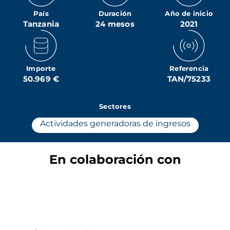
País
Duración
Año de inicio
Tanzania
24 mesos
2021
Importe
Referencia
50.969 €
TAN/75233
Sectores
Actividades generadoras de ingresos
En colaboración con