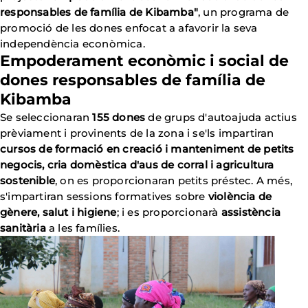
responsables de família de Kibamba"
, un programa de
promoció de les dones enfocat a afavorir la seva
independència econòmica.
Empoderament econòmic i social de
dones responsables de família de
Kibamba
Se seleccionaran
155 dones
de grups d'autoajuda actius
prèviament i provinents de la zona i se'ls impartiran
cursos de formació en creació i manteniment de petits
negocis, cria domèstica d'aus de corral i agricultura
sostenible
, on es proporcionaran petits préstec. A més,
s'impartiran sessions formatives sobre
violència de
gènere, salut i higiene
; i es proporcionarà
assistència
sanitària
a les famílies.