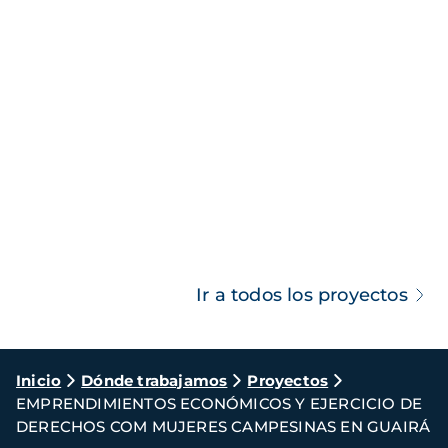
Ir a todos los proyectos
Ruta
Inicio
Dónde trabajamos
Proyectos
EMPRENDIMIENTOS ECONÓMICOS Y EJERCICIO DE
de
DERECHOS COM MUJERES CAMPESINAS EN GUAIRÁ
navegación