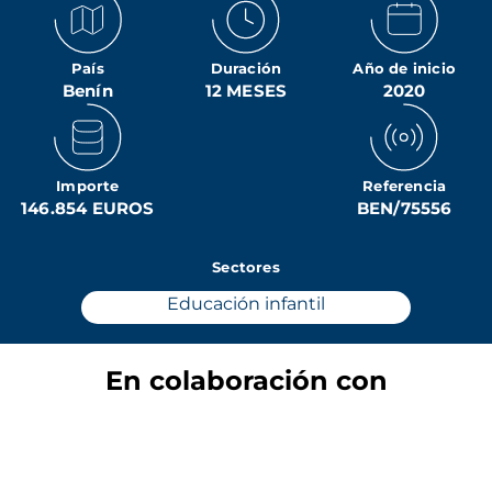
País
Duración
Año de inicio
Benín
12 MESES
2020
Importe
Referencia
146.854 EUROS
BEN/75556
Sectores
Educación infantil
En colaboración con