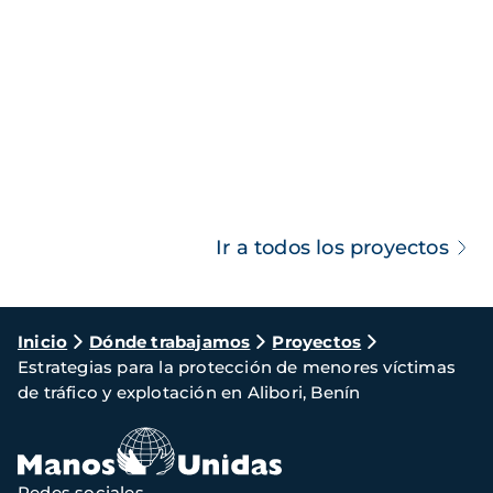
Ir a todos los proyectos
Ruta
Inicio
Dónde trabajamos
Proyectos
Estrategias para la protección de menores víctimas
de
de tráfico y explotación en Alibori, Benín
navegación
Redes sociales