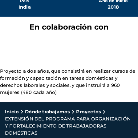
País
Año de inicio
India
2018
En colaboración con
Proyecto a dos años, que consistirá en realizar cursos de
formación y capacitación en tareas domésticas y
derechos laborales y sociales, y que instruirá a 960
mujeres (480 cada año)
Ruta
Inicio
Dónde trabajamos
Proyectos
EXTENSIÓN DEL PROGRAMA PARA ORGANIZACIÓN
de
Y FORTALECIMIENTO DE TRABAJADORAS
navegación
DOMÉSTICAS