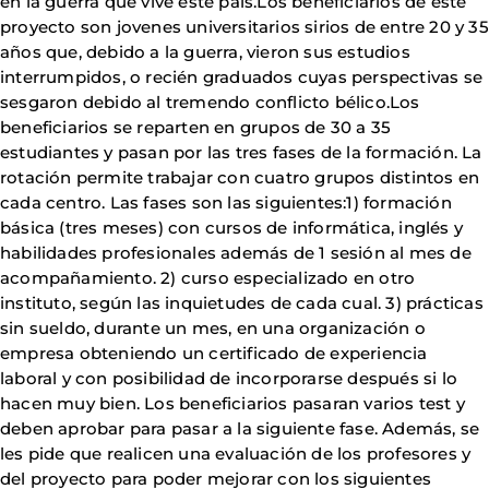
en la guerra que vive este país.Los beneficiarios de este
proyecto son jovenes universitarios sirios de entre 20 y 35
años que, debido a la guerra, vieron sus estudios
interrumpidos, o recién graduados cuyas perspectivas se
sesgaron debido al tremendo conflicto bélico.Los
beneficiarios se reparten en grupos de 30 a 35
estudiantes y pasan por las tres fases de la formación. La
rotación permite trabajar con cuatro grupos distintos en
cada centro. Las fases son las siguientes:1) formación
básica (tres meses) con cursos de informática, inglés y
habilidades profesionales además de 1 sesión al mes de
acompañamiento. 2) curso especializado en otro
instituto, según las inquietudes de cada cual. 3) prácticas
sin sueldo, durante un mes, en una organización o
empresa obteniendo un certificado de experiencia
laboral y con posibilidad de incorporarse después si lo
hacen muy bien. Los beneficiarios pasaran varios test y
deben aprobar para pasar a la siguiente fase. Además, se
les pide que realicen una evaluación de los profesores y
del proyecto para poder mejorar con los siguientes