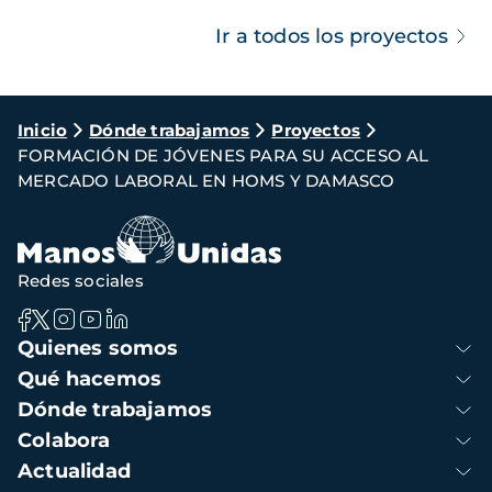
Ir a todos los proyectos
Ruta
Inicio
Dónde trabajamos
Proyectos
FORMACIÓN DE JÓVENES PARA SU ACCESO AL
de
MERCADO LABORAL EN HOMS Y DAMASCO
navegación
Redes sociales
Navegación
Quienes somos
principal
Qué hacemos
Dónde trabajamos
Colabora
Actualidad