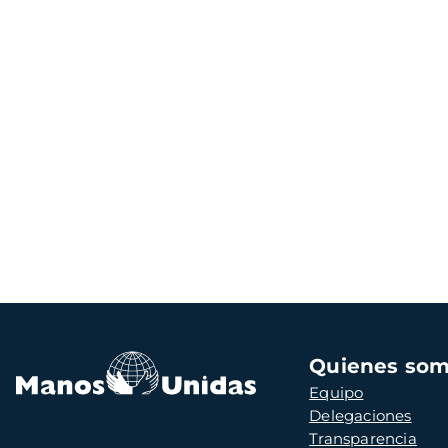
Navegación
Quienes so
principal
Equipo
Delegaciones
Transparencia