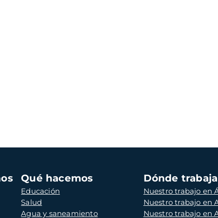
mos
Qué hacemos
Dónde trabaj
Educación
Nuestro trabajo en Á
Salud
Nuestro trabajo en
Agua y saneamiento
Nuestro trabajo en 