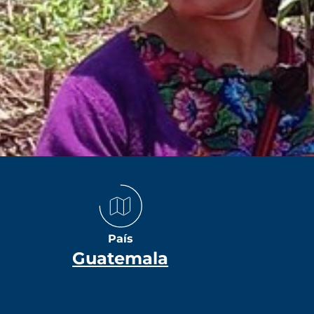
País
Guatemala