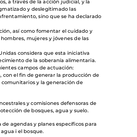
 a través de la acción judicial, y la
igmatizado y deslegitimado las
enfrentamiento, sino que se ha declarado
ación, así como fomentar el cuidado y
, hombres, mujeres y jóvenes de las
 Unidas considera que esta iniciativa
lecimiento de la soberanía alimentaria.
iguientes campos de actuación:
 con el fin de generar la producción de
 comunitarios y la generación de
ancestrales y comisiones defensoras de
rotección de bosques, agua y suelo.
a de agendas y planes específicos para
 agua i el bosque.