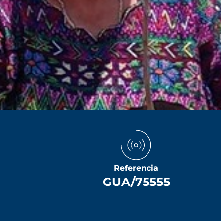
Referencia
GUA/75555