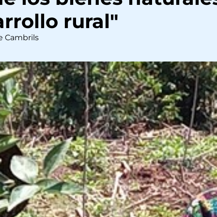
rrollo rural"
e Cambrils