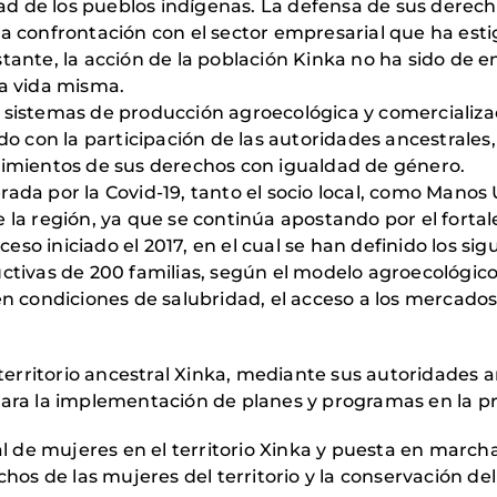
d de los pueblos indígenas. La defensa de sus derechos,
a confrontación con el sector empresarial que ha est
ante, la acción de la población Kinka no ha sido de 
 la vida misma.
los sistemas de producción agroecológica y comercializ
do con la participación de las autoridades ancestrales
imientos de sus derechos con igualdad de género.
erada por la Covid-19, tanto el socio local, como Manos
de la región, ya que se continúa apostando por el forta
ceso iniciado el 2017, en el cual se han definido los s
tivas de 200 familias, según el modelo agroecológico,
n condiciones de salubridad, el acceso a los mercados
 territorio ancestral Xinka, mediante sus autoridades 
, para la implementación de planes y programas en la p
al de mujeres en el territorio Xinka y puesta en march
hos de las mujeres del territorio y la conservación del