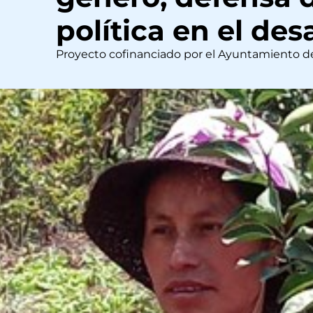
política en el desa
Proyecto cofinanciado por el Ayuntamiento d