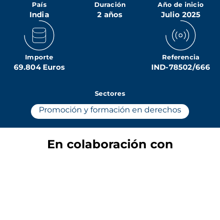
País
Duración
Año de inicio
India
2 años
Julio 2025
Importe
Referencia
69.804 Euros
IND-78502/666
Sectores
Promoción y formación en derechos
En colaboración con