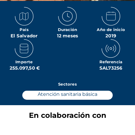
País
Duración
Año de inicio
El Salvador
12 meses
2019
Importe
Referencia
255.097,50 €
SAL73256
Sectores
Atención sanitaria básica
En colaboración con