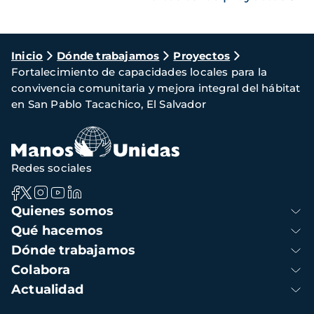
Ruta
Inicio
Dónde trabajamos
Proyectos
Fortalecimiento de capacidades locales para la
de
convivencia comunitaria y mejora integral del hábitat
navegación
en San Pablo Tacachico, El Salvador
Redes sociales
Navegación
Quienes somos
principal
Qué hacemos
Dónde trabajamos
Colabora
Actualidad