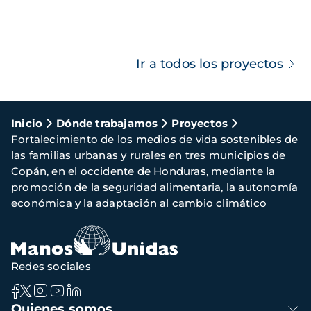
Ir a todos los proyectos
Ruta
Inicio
Dónde trabajamos
Proyectos
Fortalecimiento de los medios de vida sostenibles de
de
las familias urbanas y rurales en tres municipios de
navegación
Copán, en el occidente de Honduras, mediante la
promoción de la seguridad alimentaria, la autonomía
económica y la adaptación al cambio climático
Redes sociales
Navegación
Quienes somos