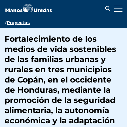
Pasar
al
contenido
principal
Ruta
Proyectos
de
Fortalecimiento de los
navegación
medios de vida sostenibles
de las familias urbanas y
rurales en tres municipios
de Copán, en el occidente
de Honduras, mediante la
promoción de la seguridad
alimentaria, la autonomía
económica y la adaptación