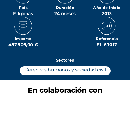
País
Duración
Año de inicio
Filipinas
24 meses
2013
Importe
Referencia
487.505,00 €
FIL67017
Sectores
Derechos humanos y sociedad civil
En colaboración con