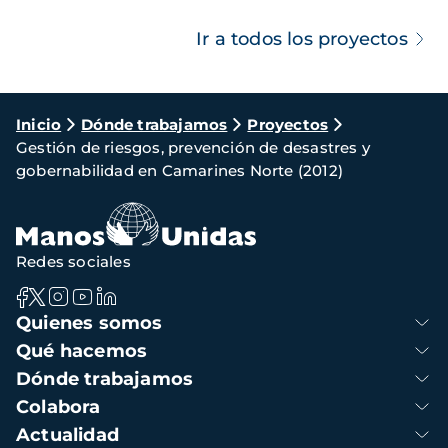
Ir a todos los proyectos
Ruta
Inicio
Dónde trabajamos
Proyectos
Gestión de riesgos, prevención de desastres y
de
gobernabilidad en Camarines Norte (2012)
navegación
Redes sociales
Navegación
Quienes somos
principal
Qué hacemos
Dónde trabajamos
Colabora
Actualidad