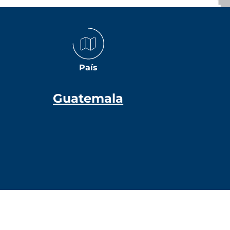
País
Guatemala