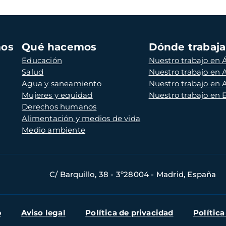
mos
Qué hacemos
Dónde trabaj
Educación
Nuestro trabajo en Á
Salud
Nuestro trabajo en
Agua y saneamiento
Nuestro trabajo en 
Mujeres y equidad
Nuestro trabajo en
Derechos humanos
Alimentación y medios de vida
Medio ambiente
C/ Barquillo, 38 - 3º28004 - Madrid, España
b
Aviso legal
Política de privacidad
Política