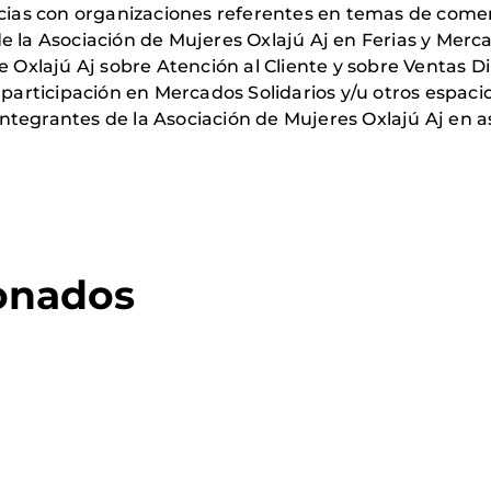
cias con organizaciones referentes en temas de comer
de la Asociación de Mujeres
Oxlajú
Aj en Ferias y Merc
de
Oxlajú
Aj sobre Atención al
Cliente y sobre
Ventas
Di
 participación en Mercados Solidarios y/u otros espacio
 integrantes de la Asociación de Mujeres
Oxlajú
Aj en a
ionados