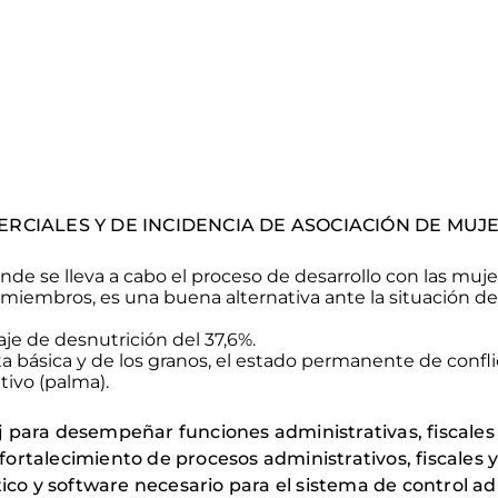
RCIALES Y DE INCIDENCIA DE ASOCIACIÓN DE MUJ
de se lleva a cabo el proceso de desarrollo con las muj
miembros, es una buena alternativa ante la situación d
je de desnutrición del 37,6
%.
a básica y de los
granos, el
estado permanente de conflicti
ltivo (palma).
 para desempeñar funciones administrativas, fiscales y
fortalecimiento de procesos administrativos, fiscales y 
co y software necesario para el sistema de control admi