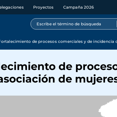
elegaciones
Proyectos
Campaña 2026
Búsqueda por texto completo
ortalecimiento de procesos comerciales y de incidencia 
lecimiento de proceso
 asociación de mujere