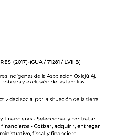
ERES
(2017)-
(
GUA
/ 71281 / LVII
B)
eres indígenas de la Asociación
Oxlajú
Aj.
e pobreza y
exclusión de las
familias
vidad social por la situación de la tierra,
 financieras - Seleccionar y contratar
financieros - Cotizar, adquirir, entregar
nistrativo, fiscal y financiero