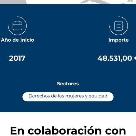
Año de inicio
Importe
2017
48.531,00
Sectores
Derechos de las mujeres y equidad
En colaboración con