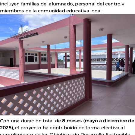
incluyen familias del alumnado, personal del centro y
miembros de la comunidad educativa local.
Con una duración total de
8 meses (mayo a diciembre de
2025)
, el proyecto ha contribuido de forma efectiva al
cumplimiento de los Objetivos de Desarrollo Sostenible