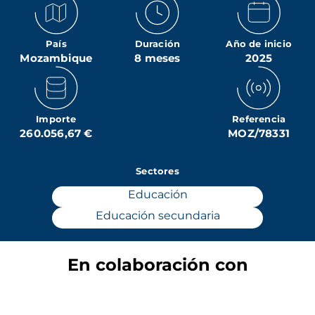
País
Duración
Año de inicio
Mozambique
8 meses
2025
Importe
Referencia
260.056,67 €
MOZ/78331
Sectores
Educación
Educación secundaria
En colaboración con