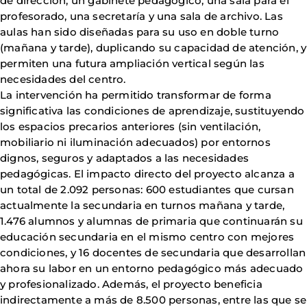
de dirección, un gabinete pedagógico, una sala para el
profesorado, una secretaría y una sala de archivo. Las
aulas han sido diseñadas para su uso en doble turno
(mañana y tarde), duplicando su capacidad de atención, y
permiten una futura ampliación vertical según las
necesidades del centro.
La intervención ha permitido transformar de forma
significativa las condiciones de aprendizaje, sustituyendo
los espacios precarios anteriores (sin ventilación,
mobiliario ni iluminación adecuados) por entornos
dignos, seguros y adaptados a las necesidades
pedagógicas. El impacto directo del proyecto alcanza a
un total de 2.092 personas: 600 estudiantes que cursan
actualmente la secundaria en turnos mañana y tarde,
1.476 alumnos y alumnas de primaria que continuarán su
educación secundaria en el mismo centro con mejores
condiciones, y 16 docentes de secundaria que desarrollan
ahora su labor en un entorno pedagógico más adecuado
y profesionalizado. Además, el proyecto beneficia
indirectamente a más de 8.500 personas, entre las que se