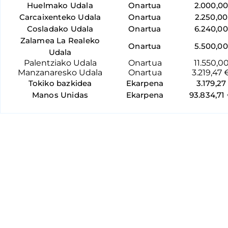
Huelmako Udala
Onartua
2.000,0
Carcaixenteko Udala
Onartua
2.250,00
Cosladako Udala
Onartua
6.240,00
Zalamea La Realeko
Onartua
5.500,00
Udala
Palentziako Udala
Onartua
11.550,0
Manzanaresko Udala
Onartua
3.219,47 
Tokiko bazkidea
Ekarpena
3.179,27
Manos Unidas
Ekarpena
93.834,71