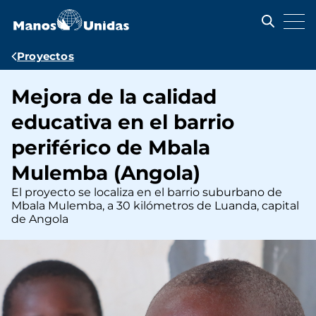
Pasar
al
contenido
principal
Ruta
Proyectos
de
Mejora de la calidad
navegación
educativa en el barrio
periférico de Mbala
Mulemba (Angola)
El proyecto se localiza en el barrio suburbano de
Mbala Mulemba, a 30 kilómetros de Luanda, capital
de Angola