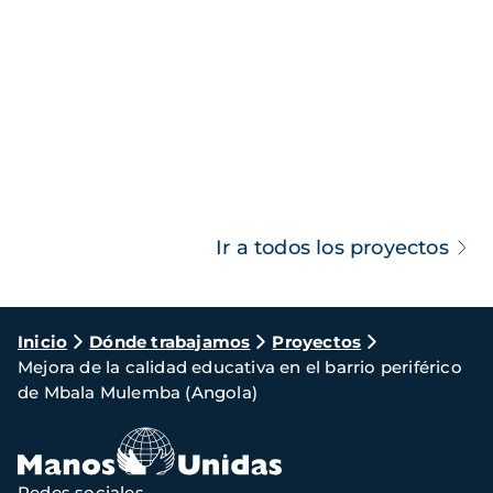
Ir a todos los proyectos
Ruta
Inicio
Dónde trabajamos
Proyectos
Mejora de la calidad educativa en el barrio periférico
de
de Mbala Mulemba (Angola)
navegación
Redes sociales