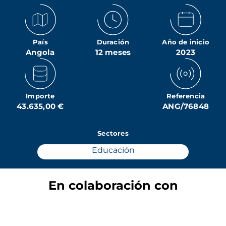
País
Duración
Año de inicio
Angola
12 meses
2023
Importe
Referencia
43.635,00 €
ANG/76848
Sectores
Educación
En colaboración con