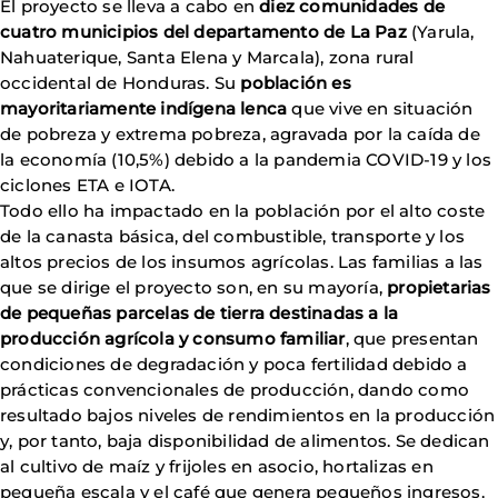
El proyecto se lleva a cabo en
diez comunidades de
cuatro municipios del departamento de La Paz
(Yarula,
Nahuaterique, Santa Elena y Marcala), zona rural
occidental de Honduras. Su
población es
mayoritariamente indígena lenca
que vive en situación
de pobreza y extrema pobreza, agravada por la caída de
la economía (10,5%) debido a la pandemia COVID-19 y los
ciclones ETA e IOTA.
Todo ello ha impactado en la población por el alto coste
de la canasta básica, del combustible, transporte y los
altos precios de los insumos agrícolas. Las familias a las
que se dirige el proyecto son, en su mayoría,
propietarias
de pequeñas parcelas de tierra destinadas a la
producción agrícola y consumo familiar
, que presentan
condiciones de degradación y poca fertilidad debido a
prácticas convencionales de producción, dando como
resultado bajos niveles de rendimientos en la producción
y, por tanto, baja disponibilidad de alimentos. Se dedican
al cultivo de maíz y frijoles en asocio, hortalizas en
pequeña escala y el café que genera pequeños ingresos.