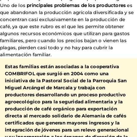
Uno de los
principales problemas de los productores
es
que abandonan la producción agrícola diversificada y se
concentran casi exclusivamente en la producción de
café, ya que este rubro es el que les permite obtener
algunos recursos económicos que utilizan para gastos
familiares, pero cuando los precios bajan o vienen las
plagas, pierden casi todo y no hay para cubrir la
alimentación familiar.
Estas familias están asociadas a la
cooperativa
COMBRIFOL
que surgió en 2004 como una
iniciativa de la
Pastoral Social de la Parroquia San
Miguel Arcángel de Marcala
y trabaja con
productores desarrollando un
proceso productivo
agroecológico para la seguridad alimentaria y la
producción de café orgánico
para exportación
directa al mercado solidario de Alemania de cafés
certificados que generan mayores ingresos y la
integración de jóvenes para un relevo generacional
y su incorporación a los órganos de dirección de la