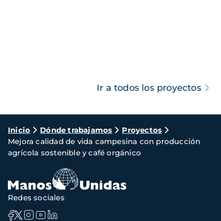
Ir a todos los proyectos
Ruta
Inicio
Dónde trabajamos
Proyectos
Mejora calidad de vida campesina con producción
de
agrícola sostenible y café orgánico
navegación
Redes sociales