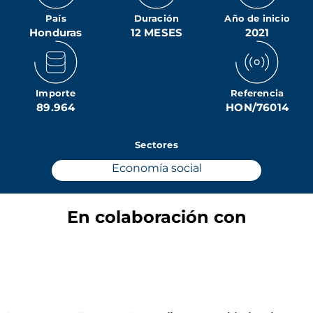
País
Duración
Año de inicio
Honduras
12 MESES
2021
Importe
Referencia
89.964
HON/76014
Sectores
Economía social
En colaboración con