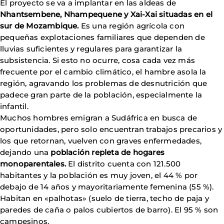
El proyecto se va a implantar en las aldeas de
Nhantsembene, Nhampequene y Xai-Xai situadas en el
sur de Mozambique.
Es una región agrícola con
pequeñas explotaciones familiares que dependen de
lluvias suficientes y regulares para garantizar la
subsistencia. Si esto no ocurre, cosa cada vez más
frecuente por el cambio climático, el hambre asola la
región, agravando los problemas de desnutrición que
padece gran parte de la población, especialmente la
infantil.
Muchos hombres emigran a Sudáfrica en busca de
oportunidades, pero solo encuentran trabajos precarios y
los que retornan, vuelven con graves enfermedades,
dejando una
población repleta de hogares
monoparentales.
El distrito cuenta con 121.500
habitantes y la población es muy joven, el 44 % por
debajo de 14 años y mayoritariamente femenina (55 %).
Habitan en «palhotas» (suelo de tierra, techo de paja y
paredes de caña o palos cubiertos de barro). El 95 % son
campesinos.