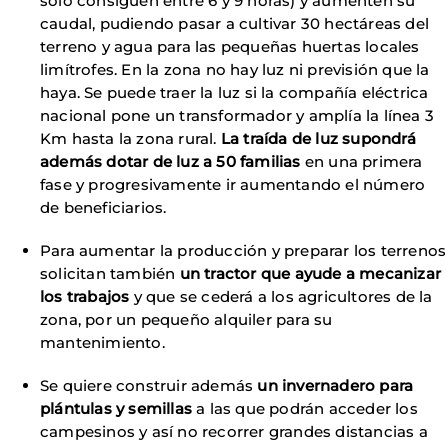
solo consiguen entre 6 y 9 horas) y aumenten su
caudal, pudiendo pasar a cultivar 30 hectáreas del
terreno y agua para las pequeñas huertas locales
limítrofes. En la zona no hay luz ni previsión que la
haya. Se puede traer la luz si la compañía eléctrica
nacional pone un transformador y amplía la línea 3
Km hasta la zona rural.
La traída de luz supondrá
además dotar de luz a 50 familias
en una primera
fase y progresivamente ir aumentando el número
de beneficiarios.
Para aumentar la producción y preparar los terrenos
solicitan también
un tractor que ayude a mecanizar
los trabajos
y que se cederá a los agricultores de la
zona, por un pequeño alquiler para su
mantenimiento.
Se quiere construir además
un invernadero para
plántulas y semillas
a las que podrán acceder los
campesinos y así no recorrer grandes distancias a