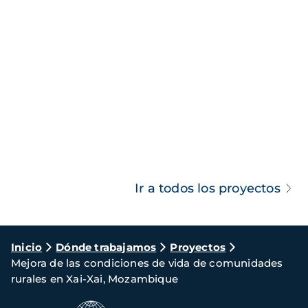
Ir a todos los proyectos
Ruta
Inicio
Dónde trabajamos
Proyectos
Mejora de las condiciones de vida de comunidades
de
rurales en Xai-Xai, Mozambique
navegación