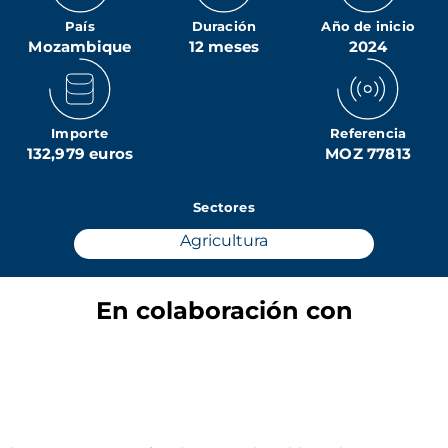
País
Duración
Año de inicio
Mozambique
12 meses
2024
Importe
Referencia
132,979 euros
MOZ 77813
Sectores
Agricultura
En colaboración con