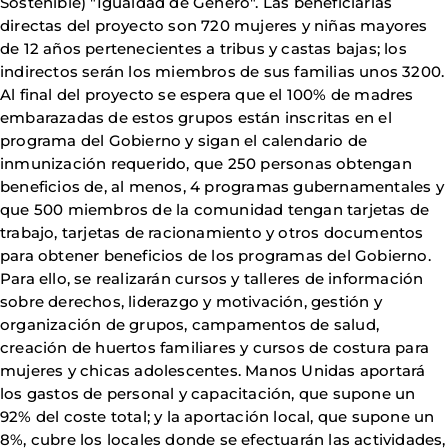
Sostenible) "Igualdad de Género". Las beneficiarias
directas del proyecto son 720 mujeres y niñas mayores
de 12 años pertenecientes a tribus y castas bajas; los
indirectos serán los miembros de sus familias unos 3200.
Al final del proyecto se espera que el 100% de madres
embarazadas de estos grupos están inscritas en el
programa del Gobierno y sigan el calendario de
inmunización requerido, que 250 personas obtengan
beneficios de, al menos, 4 programas gubernamentales y
que 500 miembros de la comunidad tengan tarjetas de
trabajo, tarjetas de racionamiento y otros documentos
para obtener beneficios de los programas del Gobierno.
Para ello, se realizarán cursos y talleres de información
sobre derechos, liderazgo y motivación, gestión y
organización de grupos, campamentos de salud,
creación de huertos familiares y cursos de costura para
mujeres y chicas adolescentes. Manos Unidas aportará
los gastos de personal y capacitación, que supone un
92% del coste total; y la aportación local, que supone un
8%, cubre los locales donde se efectuarán las actividades,