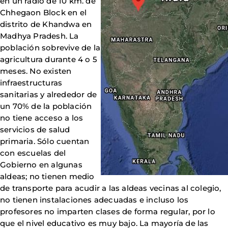
en un radio de 10 km. de
Chhegaon Block en el
distrito de Khandwa en
Madhya Pradesh. La
población sobrevive de la
agricultura durante 4 o 5
meses. No existen
infraestructuras
sanitarias y alrededor de
un 70% de la población
no tiene acceso a los
servicios de salud
primaria. Sólo cuentan
con escuelas del
Gobierno en algunas
aldeas; no tienen medio
de transporte para acudir a las aldeas vecinas al colegio,
no tienen instalaciones adecuadas e incluso los
profesores no imparten clases de forma regular, por lo
que el nivel educativo es muy bajo. La mayoría de las