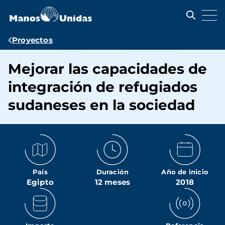
Pasar
al
contenido
principal
Ruta
Proyectos
de
Mejorar las capacidades de
navegación
integración de refugiados
sudaneses en la sociedad
País
Duración
Año de inicio
Egipto
12 meses
2018