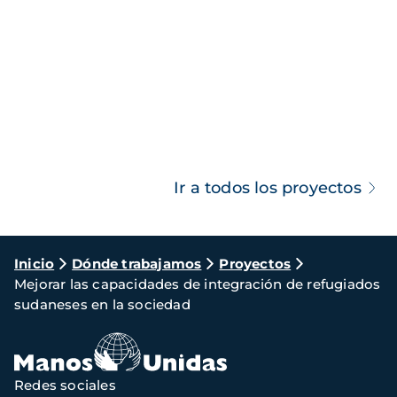
Ir a todos los proyectos
Ruta
Inicio
Dónde trabajamos
Proyectos
Mejorar las capacidades de integración de refugiados
de
sudaneses en la sociedad
navegación
Redes sociales