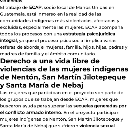
violencias
.
El trabajo de
ECAP
, socio local de Manos Unidas en
Guatemala, está inmerso en la realidad de las
comunidades indígenas más violentadas, afectadas y
excluidas, especialmente las mujeres. ECAP acompaña
todos los procesos con una
estrategia psicojurídica
integral
, ya que el proceso psicosocial implica varias
esferas de abordaje: mujeres, familia, hijos, hijas, padres y
madres de familia y el ámbito comunitario.
Derecho a una vida libre de
violencias de las mujeres indígenas
de Nentón, San Martín Jilotepeque
y Santa María de Nebaj
Las mujeres que participan en el proyecto son parte de
los grupos que se trabajan desde ECAP, mujeres que
buscaron ayuda para superar las
secuelas generadas por
el conflicto armado interno
. En el proyecto participan
mujeres indígenas de Nentón, San Martín Jilotepeque y
Santa María de Nebaj que sufrieron
violencia sexual