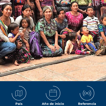
País
Año de inicio
Referencia