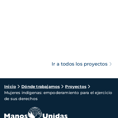
Ir a todos los proyectos
Ruta
Inicio
Dónde trabajamos
Proyectos
Mujeres indígenas: empoderamiento para el ejercicio
de
de sus derechos
navegación