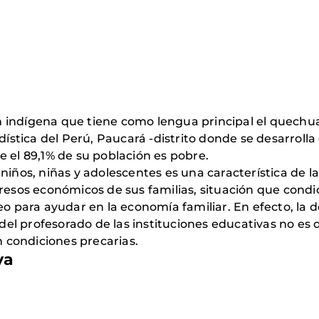
 indígena que tiene como lengua principal el quechua
adística del Perú, Paucará -distrito donde se desarrol
e el 89,1% de su población es pobre.
niños, niñas y adolescentes es una característica de l
gresos económicos de sus familias, situación que condi
eo para ayudar en la economía familiar. En efecto, la d
a del profesorado de las instituciones educativas no es
 condiciones precarias.
va