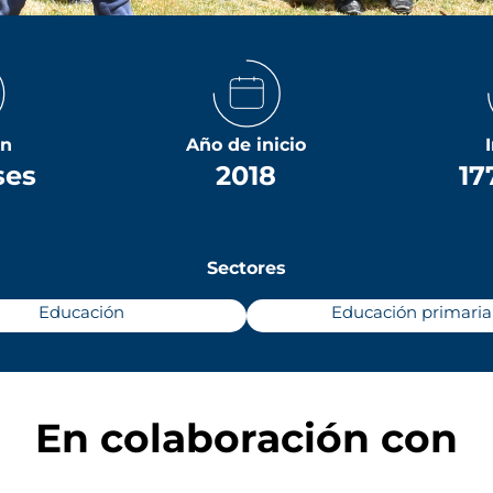
ón
Año de inicio
ses
2018
17
Sectores
Educación
Educación primaria
En colaboración con