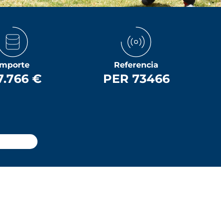
Importe
Referencia
7.766 €
PER 73466