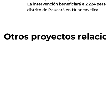
La intervención beneficiará a 2.224 per
distrito de Paucará en Huancavelica.
Otros proyectos relac