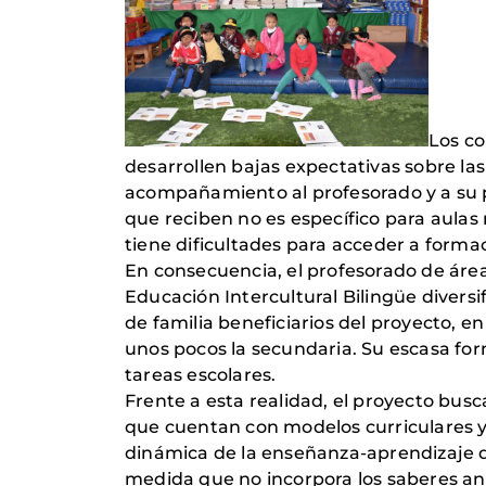
Los co
desarrollen bajas expectativas sobre las
acompañamiento al profesorado y a su p
que reciben no es específico para aulas
tiene dificultades para acceder a forma
En consecuencia, el profesorado de área
Educación Intercultural Bilingüe divers
de familia beneficiarios del proyecto, e
unos pocos la secundaria. Su escasa for
tareas escolares.
Frente a esta realidad, el proyecto bus
que cuentan con modelos curriculares y 
dinámica de la enseñanza-aprendizaje de
medida que no incorpora los saberes an