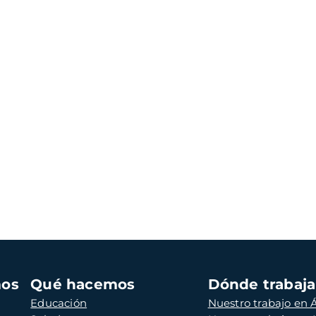
mos
Qué hacemos
Dónde trabaj
Educación
Nuestro trabajo en Á