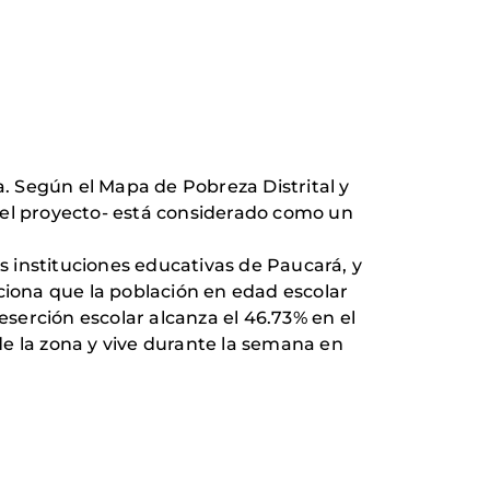
. Según el Mapa de Pobreza Distrital y
la el proyecto- está considerado como un
as instituciones educativas de Paucará, y
ciona que la población en edad escolar
eserción escolar alcanza el 46.73% en el
 de la zona y vive durante la semana en