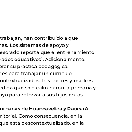
 trabajan, han contribuido a que
iñas. Los sistemas de apoyo y
ofesorado reporta que el entrenamiento
grados educativos). Adicionalmente,
orar su práctica pedagógica.
es para trabajar un currículo
scontextualizados. Los padres y madres
medida que solo culminaron la primaria y
o para reforzar a sus hijos en las
 y urbanas de Huancavelica y Paucará
ritorial. Como consecuencia, en la
que está descontextualizado, en la