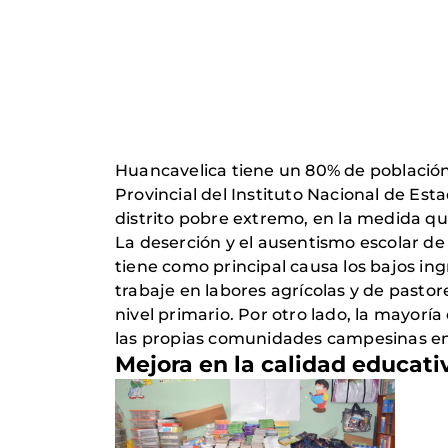
Huancavelica tiene un 80% de población
Provincial del Instituto Nacional de Est
distrito pobre extremo, en la medida qu
La deserción y el ausentismo escolar de 
tiene como principal causa los bajos in
trabaje en labores agrícolas y de pastor
nivel primario. Por otro lado, la mayorí
las propias comunidades campesinas en
Mejora en la calidad educati