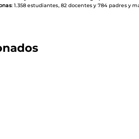
sonas
: 1.358 estudiantes, 82 docentes y 784 padres y 
ionados