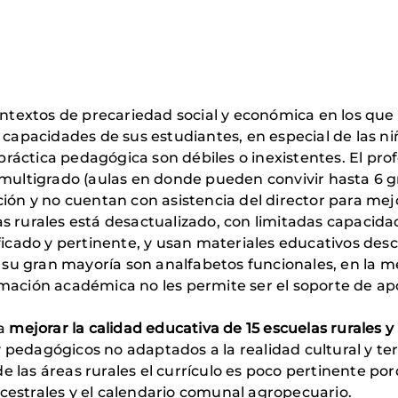
ntextos de precariedad social y económica en los que
 capacidades de sus estudiantes, en especial de las n
ráctica pedagógica son débiles o inexistentes. El pr
 multigrado (aulas en donde pueden convivir hasta 6 
ción y no cuentan con asistencia del director para mej
s rurales está desactualizado, con limitadas capacidad
ificado y pertinente, y usan materiales educativos de
n su gran mayoría son analfabetos funcionales, en la 
mación académica no les permite ser el soporte de apoy
ca
mejorar la calidad educativa de 15 escuelas rurales
pedagógicos no adaptados a la realidad cultural y ter
 las áreas rurales el currículo es poco pertinente por
cestrales y el calendario comunal agropecuario.