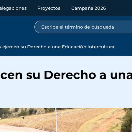
elegaciones
Proyectos
Campaña 2026
Búsqueda por texto completo
s ejercen su Derecho a una Educación Intercultural
ercen su Derecho a un