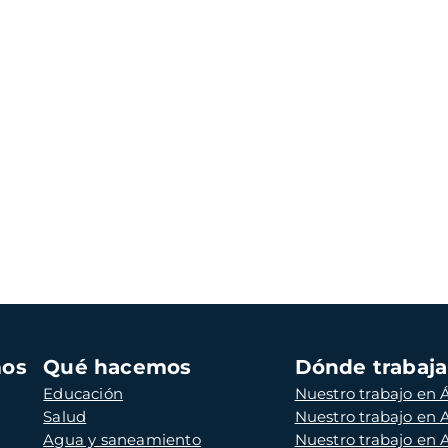
mos
Qué hacemos
Dónde trabaj
Educación
Nuestro trabajo en Á
Salud
Nuestro trabajo en
Agua y saneamiento
Nuestro trabajo en 