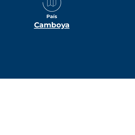
País
Camboya