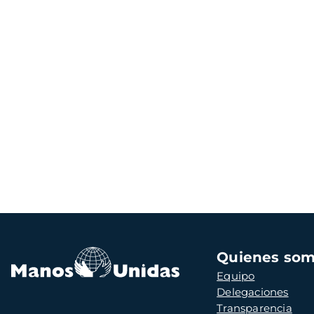
Navegación
Quienes so
principal
Equipo
Delegaciones
Transparencia