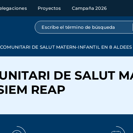
elegaciones
Proyectos
Campaña 2026
Búsqueda por texto completo
OMUNITARI DE SALUT MATERN-INFANTIL EN 8 ALDEES 
NITARI DE SALUT MA
SIEM REAP