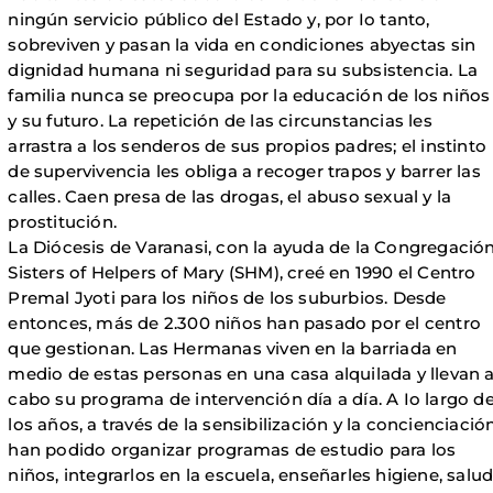
ningún servicio público del Estado y, por Io tanto,
sobreviven y pasan la vida en condiciones abyectas sin
dignidad humana ni seguridad para su subsistencia. La
familia nunca se preocupa por la educación de los niños
y su futuro. La repetición de las circunstancias les
arrastra a los senderos de sus propios padres; el instinto
de supervivencia les obliga a recoger trapos y barrer las
calles. Caen presa de las drogas, el abuso sexual y la
prostitución.
La Diócesis de Varanasi, con la ayuda de la Congregació
Sisters of Helpers of Mary (SHM), creé en 1990 el Centro
Premal Jyoti para los niños de los suburbios. Desde
entonces, más de 2.300 niños han pasado por el centro
que gestionan. Las Hermanas viven en la barriada en
medio de estas personas en una casa alquilada y llevan 
cabo su programa de intervención día a día. A Io largo d
los años, a través de la sensibilización y la concienciación
han podido organizar programas de estudio para los
niños, integrarlos en la escuela, enseñarles higiene, salud