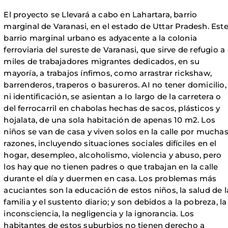
El proyecto se Llevará a cabo en Lahartara, barrio
marginal de Varanasi, en el estado de Uttar Pradesh. Est
barrio marginal urbano es adyacente a la colonia
ferroviaria del sureste de Varanasi, que sirve de refugio a
miles de trabajadores migrantes dedicados, en su
mayoría, a trabajos ínfimos, como arrastrar rickshaw,
barrenderos, traperos o basureros. AI no tener domicilio,
ni identificación, se asientan a Io largo de la carretera o
del ferrocarril en chabolas hechas de sacos, plásticos y
hojalata, de una sola habitación de apenas 10 m2. Los
niños se van de casa y viven solos en la calle por mucha
razones, incluyendo situaciones sociales difíciles en el
hogar, desempleo, alcoholismo, violencia y abuso, pero
los hay que no tienen padres o que trabajan en la calle
durante el día y duermen en casa. Los problemas más
acuciantes son la educación de estos niños, la salud de l
familia y el sustento diario; y son debidos a la pobreza, la
inconsciencia, la negligencia y la ignorancia. Los
habitantes de estos suburbios no tienen derecho a