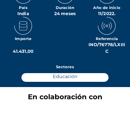
País
Duración
Año de inicio
India
24 meses
11/2022.
Importe
Referencia
IND/76778/LXIII
41.431,00
C
Sectores
Educación
En colaboración con