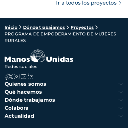
Ir a todos los proyectos
Ruta
Inicio
Dónde trabajamos
Proyectos
PROGRAMA DE EMPODERAMIENTO DE MUJERES
de
RURALES
navegación
Redes sociales
Navegación
Quienes somos
principal
Qué hacemos
Dónde trabajamos
Colabora
Actualidad