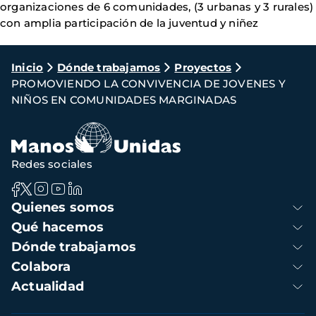
organizaciones de 6 comunidades, (3 urbanas y 3 rurales)
con amplia participación de la juventud y niñez
Ruta
Inicio
Dónde trabajamos
Proyectos
PROMOVIENDO LA CONVIVENCIA DE JOVENES Y
de
NIÑOS EN COMUNIDADES MARGINADAS
navegación
Redes sociales
Navegación
Quienes somos
principal
Qué hacemos
Dónde trabajamos
Colabora
Actualidad