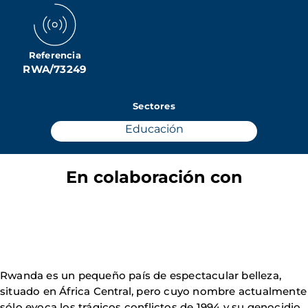
Referencia
RWA/73249
Sectores
Educación
En colaboración con
Rwanda es un pequeño país de espectacular belleza,
situado en África Central, pero cuyo nombre actualmente
sólo evoca los trágicos conflictos de 1994 y su genocidio.