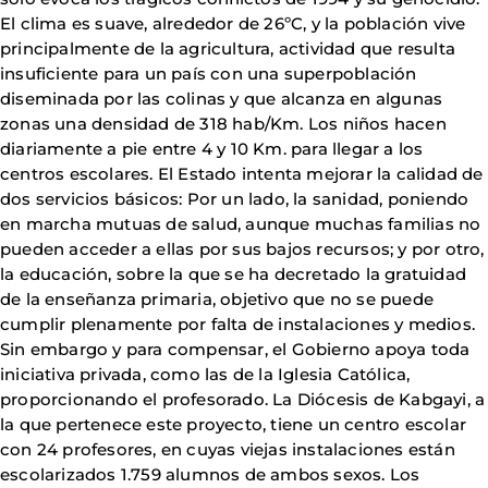
El clima es suave, alrededor de 26ºC, y la población vive
principalmente de la agricultura, actividad que resulta
insuficiente para un país con una superpoblación
diseminada por las colinas y que alcanza en algunas
zonas una densidad de 318 hab/Km. Los niños hacen
diariamente a pie entre 4 y 10 Km. para llegar a los
centros escolares. El Estado intenta mejorar la calidad de
dos servicios básicos: Por un lado, la sanidad, poniendo
en marcha mutuas de salud, aunque muchas familias no
pueden acceder a ellas por sus bajos recursos; y por otro,
la educación, sobre la que se ha decretado la gratuidad
de la enseñanza primaria, objetivo que no se puede
cumplir plenamente por falta de instalaciones y medios.
Sin embargo y para compensar, el Gobierno apoya toda
iniciativa privada, como las de la Iglesia Católica,
proporcionando el profesorado. La Diócesis de Kabgayi, a
la que pertenece este proyecto, tiene un centro escolar
con 24 profesores, en cuyas viejas instalaciones están
escolarizados 1.759 alumnos de ambos sexos. Los