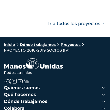
Ir a todos los proyectos
Ruta
Inicio
Dónde trabajamos
Proyectos
PROYECTO 2018-2019 SOCIOS (IV)
de
navegación
Redes sociales
Navegación
Quienes somos
principal
Qué hacemos
Dónde trabajamos
Colabora