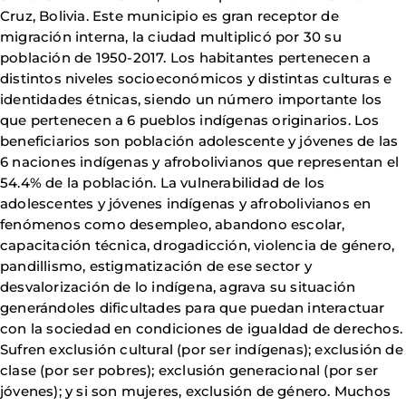
Cruz, Bolivia. Este municipio es gran receptor de
migración interna, la ciudad multiplicó por 30 su
población de 1950-2017. Los habitantes pertenecen a
distintos niveles socioeconómicos y distintas culturas e
identidades étnicas, siendo un número importante los
que pertenecen a 6 pueblos indígenas originarios. Los
beneficiarios son población adolescente y jóvenes de las
6 naciones indígenas y afrobolivianos que representan el
54.4% de la población. La vulnerabilidad de los
adolescentes y jóvenes indígenas y afrobolivianos en
fenómenos como desempleo, abandono escolar,
capacitación técnica, drogadicción, violencia de género,
pandillismo, estigmatización de ese sector y
desvalorización de lo indígena, agrava su situación
generándoles dificultades para que puedan interactuar
con la sociedad en condiciones de igualdad de derechos.
Sufren exclusión cultural (por ser indígenas); exclusión de
clase (por ser pobres); exclusión generacional (por ser
jóvenes); y si son mujeres, exclusión de género. Muchos