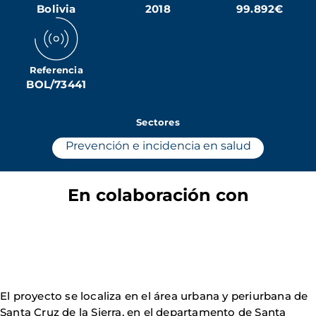
Bolivia
2018
99.892€
Referencia
BOL/73441
Sectores
Prevención e incidencia en salud
En colaboración con
El proyecto se localiza en el área urbana y periurbana de
Santa Cruz de la Sierra, en el departamento de Santa