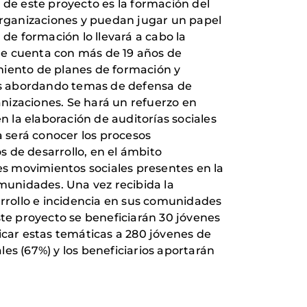
 de este proyecto es la formación del
 organizaciones y puedan jugar un papel
 de formación lo llevará a cabo la
e cuenta con más de 19 años de
miento de planes de formación y
os abordando temas de defensa de
anizaciones. Se hará un refuerzo en
n la elaboración de auditorías sociales
a será conocer los procesos
 de desarrollo, en el ámbito
tes movimientos sociales presentes en la
omunidades. Una vez recibida la
arrollo e incidencia en sus comunidades
ste proyecto se beneficiarán 30 jóvenes
icar estas temáticas a 280 jóvenes de
es (67%) y los beneficiarios aportarán