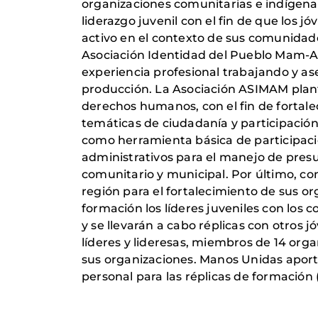
organizaciones comunitarias e indígenas
liderazgo juvenil con el fin de que los
activo en el contexto de sus comunidades
Asociación Identidad del Pueblo Mam-
experiencia profesional trabajando y a
producción. La Asociación ASIMAM plan
derechos humanos, con el fin de fortalec
temáticas de ciudadanía y participación 
como herramienta básica de participación
administrativos para el manejo de presu
comunitario y municipal. Por último, co
región para el fortalecimiento de sus o
formación los líderes juveniles con los
y se llevarán a cabo réplicas con otros
líderes y lideresas, miembros de 14 org
sus organizaciones. Manos Unidas aporta
personal para las réplicas de formación 