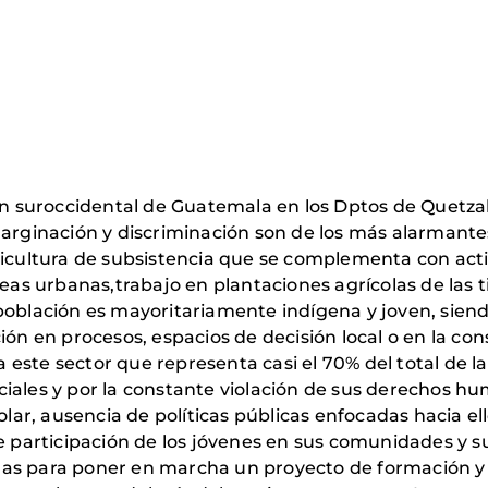
gión suroccidental de Guatemala en los Dptos de Quetz
marginación y discriminación son de los más alarmantes
gricultura de subsistencia que se complementa con ac
eas urbanas,trabajo en plantaciones agrícolas de las ti
población es mayoritariamente indígena y joven, siend
ión en procesos, espacios de decisión local o en la con
este sector que representa casi el 70% del total de la
iales y por la constante violación de sus derechos hu
, ausencia de políticas públicas enfocadas hacia ellos
e participación de los jóvenes en sus comunidades y su
as para poner en marcha un proyecto de formación y f