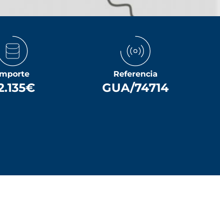
Importe
Referencia
2.135€
GUA/74714