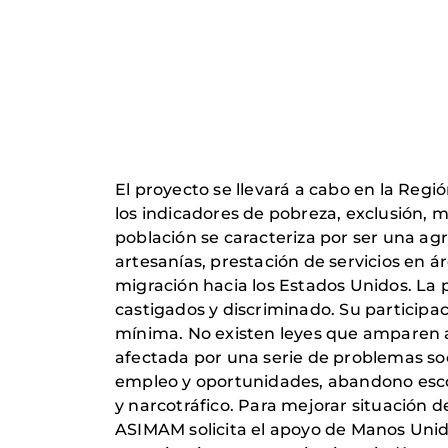
El proyecto se llevará a cabo en la Re
los indicadores de pobreza, exclusión, 
población se caracteriza por ser una a
artesanías, prestación de servicios en ár
migración hacia los Estados Unidos. La 
castigados y discriminado. Su participac
mínima. No existen leyes que amparen a 
afectada por una serie de problemas soc
empleo y oportunidades, abandono escolar
y narcotráfico. Para mejorar situación d
ASIMAM solicita el apoyo de Manos Unid