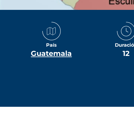
País
Duraci
Guatemala
12