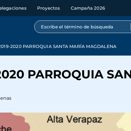
elegaciones
Proyectos
Campaña 2026
Búsqueda por texto completo
019-2020 PARROQUIA SANTA MARÍA MAGDALENA
2020 PARROQUIA SA
genas