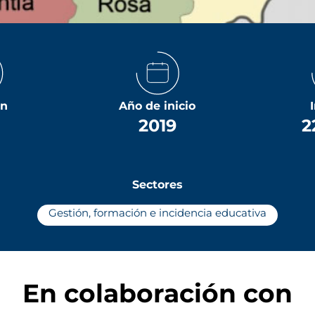
ón
Año de inicio
2019
2
Sectores
Gestión, formación e incidencia educativa
En colaboración con