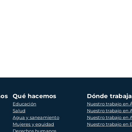
mos
Qué hacemos
Dónde trabaj
Educación
Nuestro trabajo en Á
Salud
Nuestro trabajo en
Agua y saneamiento
Nuestro trabajo en 
Mujeres y equidad
Nuestro trabajo en
Derechos humanos