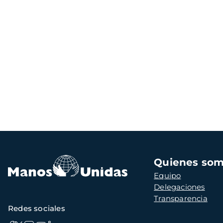
Navegación
Quienes so
principal
Equipo
Delegaciones
Transparencia
Redes sociales