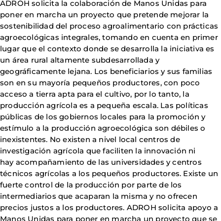
ADROH solicita la colaboración de Manos Unidas para
poner en marcha un proyecto que pretende mejorar la
sostenibilidad del proceso agroalimentario con prácticas
agroecológicas integrales, tomando en cuenta en primer
lugar que el contexto donde se desarrolla la iniciativa es
un área rural altamente subdesarrollada y
geográficamente lejana. Los beneficiarios y sus familias
son en su mayoría pequeños productores, con poco
acceso a tierra apta para el cultivo, por lo tanto, la
producción agrícola es a pequeña escala. Las políticas
públicas de los gobiernos locales para la promoción y
estímulo a la producción agroecológica son débiles o
inexistentes. No existen a nivel local centros de
investigación agrícola que faciliten la innovación ni
hay acompañamiento de las universidades y centros
técnicos agrícolas a los pequeños productores. Existe un
fuerte control de la producción por parte de los
intermediarios que acaparan la misma y no ofrecen
precios justos a los productores. ADROH solicita apoyo a
Manos Unidas para poner en marcha un proyecto que se