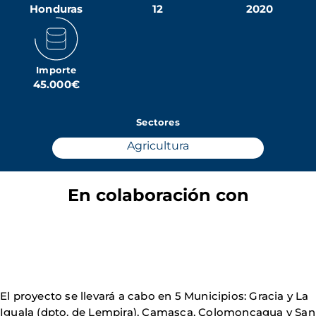
Honduras
12
2020
Importe
45.000€
Sectores
Agricultura
En colaboración con
El proyecto se llevará a cabo en 5 Municipios: Gracia y La
Iguala (dpto. de Lempira), Camasca, Colomoncagua y San