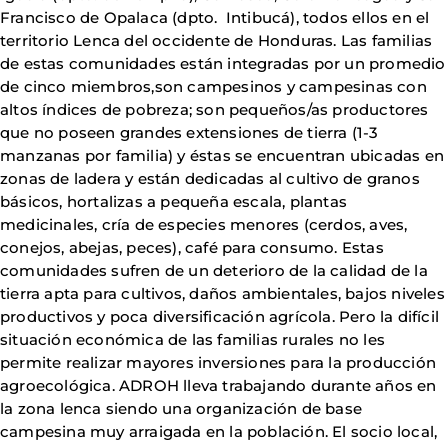
Francisco de Opalaca (dpto. Intibucá), todos ellos en el
territorio Lenca del occidente de Honduras. Las familias
de estas comunidades están integradas por un promedio
de cinco miembros,son campesinos y campesinas con
altos índices de pobreza; son pequeños/as productores
que no poseen grandes extensiones de tierra (1-3
manzanas por familia) y éstas se encuentran ubicadas en
zonas de ladera y están dedicadas al cultivo de granos
básicos, hortalizas a pequeña escala, plantas
medicinales, cría de especies menores (cerdos, aves,
conejos, abejas, peces), café para consumo. Estas
comunidades sufren de un deterioro de la calidad de la
tierra apta para cultivos, daños ambientales, bajos niveles
productivos y poca diversificación agrícola. Pero la difícil
situación económica de las familias rurales no les
permite realizar mayores inversiones para la producción
agroecológica. ADROH lleva trabajando durante años en
la zona lenca siendo una organización de base
campesina muy arraigada en la población. El socio local,