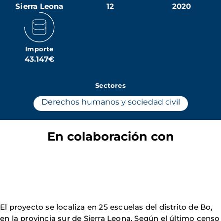
Sierra Leona
12
2020
Importe
43.147€
Sectores
Derechos humanos y sociedad civil
En colaboración con
El proyecto se localiza en 25 escuelas del distrito de Bo,
en la provincia sur de Sierra Leona. Según el último censo