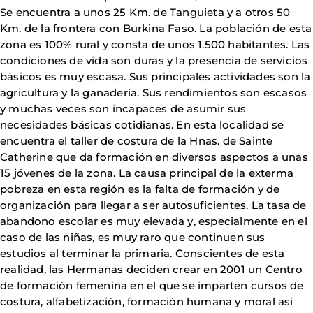
Se encuentra a unos 25 Km. de Tanguieta y a otros 50
Km. de la frontera con Burkina Faso. La población de esta
zona es 100% rural y consta de unos 1.500 habitantes. Las
condiciones de vida son duras y la presencia de servicios
básicos es muy escasa. Sus principales actividades son la
agricultura y la ganadería. Sus rendimientos son escasos
y muchas veces son incapaces de asumir sus
necesidades básicas cotidianas. En esta localidad se
encuentra el taller de costura de la Hnas. de Sainte
Catherine que da formación en diversos aspectos a unas
15 jóvenes de la zona. La causa principal de la exterma
pobreza en esta región es la falta de formación y de
organización para llegar a ser autosuficientes. La tasa de
abandono escolar es muy elevada y, especialmente en el
caso de las niñas, es muy raro que continuen sus
estudios al terminar la primaria. Conscientes de esta
realidad, las Hermanas deciden crear en 2001 un Centro
de formación femenina en el que se imparten cursos de
costura, alfabetización, formación humana y moral asi