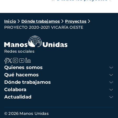
Ruta
Inicio
Dónde trabajamos
Proyectos
PROYECTO 2020-2021 VICARÍA OESTE
de
navegación
Redes sociales
Navegación
Quienes somos
principal
Qué hacemos
Dónde trabajamos
Colabora
Actualidad
Información
© 2026 Manos Unidas
de