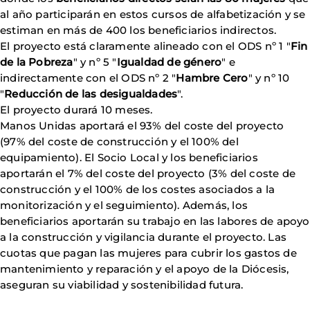
al año participarán en estos cursos de alfabetización y se
estiman en más de 400 los beneficiarios indirectos.
El proyecto está claramente alineado con el ODS nº 1 "
Fin
de la Pobreza
" y nº 5 "
Igualdad de género
" e
indirectamente con el ODS nº 2 "
Hambre Cero
" y nº 10
"
Reducción de las desigualdades
".
El proyecto durará 10 meses.
Manos Unidas aportará el 93% del coste del proyecto
(97% del coste de construcción y el 100% del
equipamiento). El Socio Local y los beneficiarios
aportarán el 7% del coste del proyecto (3% del coste de
construcción y el 100% de los costes asociados a la
monitorización y el seguimiento). Además, los
beneficiarios aportarán su trabajo en las labores de apoyo
a la construcción y vigilancia durante el proyecto. Las
cuotas que pagan las mujeres para cubrir los gastos de
mantenimiento y reparación y el apoyo de la Diócesis,
aseguran su viabilidad y sostenibilidad futura.