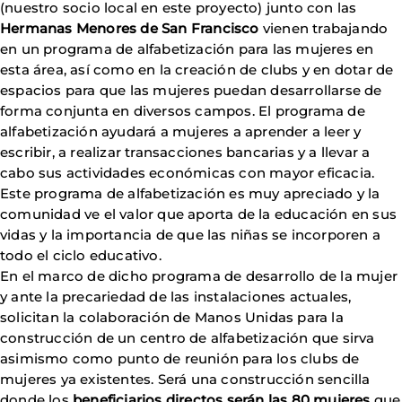
(nuestro socio local en este proyecto) junto con las
Hermanas Menores de San Francisco
vienen trabajando
en un programa de alfabetización para las mujeres en
esta área, así como en la creación de clubs y en dotar de
espacios para que las mujeres puedan desarrollarse de
forma conjunta en diversos campos. El programa de
alfabetización ayudará a mujeres a aprender a leer y
escribir, a realizar transacciones bancarias y a llevar a
cabo sus actividades económicas con mayor eficacia.
Este programa de alfabetización es muy apreciado y la
comunidad ve el valor que aporta de la educación en sus
vidas y la importancia de que las niñas se incorporen a
todo el ciclo educativo.
En el marco de dicho programa de desarrollo de la mujer
y ante la precariedad de las instalaciones actuales,
solicitan la colaboración de Manos Unidas para la
construcción de un centro de alfabetización que sirva
asimismo como punto de reunión para los clubs de
mujeres ya existentes. Será una construcción sencilla
donde los
beneficiarios directos serán las 80 mujeres
que