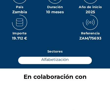
País
Duración
Año de inicio
Zambia
10 meses
2025
Importe
Referencia
19.712 €
ZAM/75693
Sectores
Alfabetización
En colaboración con