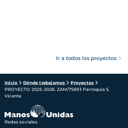
Ir a todos los proyectos
Ruta
Inicio
Dónde trabajamos
Proyectos
PROYECTO 2025-2026. ZAM/75693 Parroquia S.
de
Vicente
navegación
Redes sociales