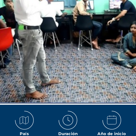
País
Duración
Año de inicio