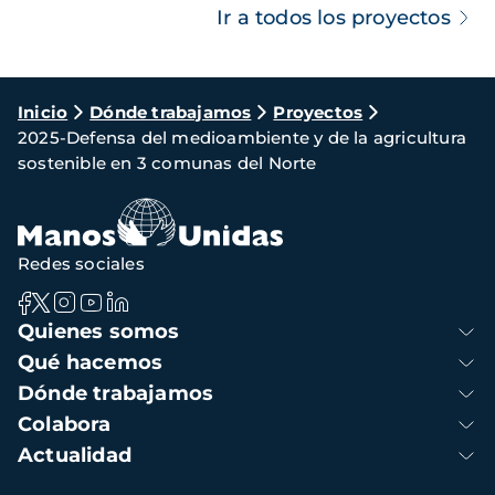
Ir a todos los proyectos
Ruta
Inicio
Dónde trabajamos
Proyectos
2025-Defensa del medioambiente y de la agricultura
de
sostenible en 3 comunas del Norte
navegación
Redes sociales
Navegación
Quienes somos
principal
Qué hacemos
Dónde trabajamos
Colabora
Actualidad