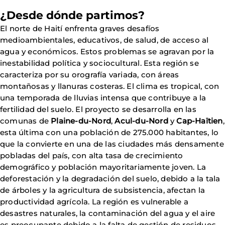
¿Desde dónde partimos?
El norte de Haití enfrenta graves desafíos
medioambientales, educativos, de salud, de acceso al
agua y económicos. Estos problemas se agravan por la
inestabilidad política y sociocultural. Esta región se
caracteriza por su orografía variada, con áreas
montañosas y llanuras costeras. El clima es tropical, con
una temporada de lluvias intensa que contribuye a la
fertilidad del suelo. El proyecto se desarrolla en las
comunas de
Plaine-du-Nord
,
Acul-du-Nord
y
Cap-Haïtien
,
esta última con una población de 275.000 habitantes, lo
que la convierte en una de las ciudades más densamente
pobladas del país, con alta tasa de crecimiento
demográfico y población mayoritariamente joven. La
deforestación y la degradación del suelo, debido a la tala
de árboles y la agricultura de subsistencia, afectan la
productividad agrícola. La región es vulnerable a
desastres naturales, la contaminación del agua y el aire
es preocupante debido a la falta de gestión de residuos.