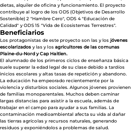
dietas, alquiler de oficina y funcionamiento. El proyecto
contribuye al logro de los ODS (Objetivos de Desarrollo
Sostenible) 2 "Hambre Cero", ODS 4 "Educación de
Calidad" y ODS 15 "Vida de Ecosistemas Terrestres".
Beneficiarios
Los protagonistas de este proyecto son las y los
jóvenes
escolarizados
y las y los
agricultores de las comunas
Plaine-du-Nord y Cap Haitïen.
El alumnado de los primeros ciclos de enseñanza básica
suele superar la edad legal de su clase debido a tardíos
inicios escolares y altas tasas de repetición y abandono.
La educación ha empeorado recientemente por la
violencia y disturbios sociales. Algunos jóvenes provienen
de familias monoparentales. Muchos deben caminar
largas distancias para asistir a la escuela, además de
trabajar en el campo para ayudar a sus familias. La
contaminación medioambiental afecta su vida al dañar
las tierras agrícolas y recursos naturales, generando
residuos y exponiéndolos a problemas de salud.