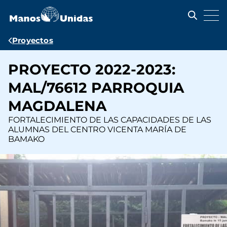
Pasar
al
contenido
principal
Ruta
Proyectos
de
PROYECTO 2022-2023:
navegación
MAL/76612 PARROQUIA
MAGDALENA
FORTALECIMIENTO DE LAS CAPACIDADES DE LAS
ALUMNAS DEL CENTRO VICENTA MARÍA DE
BAMAKO