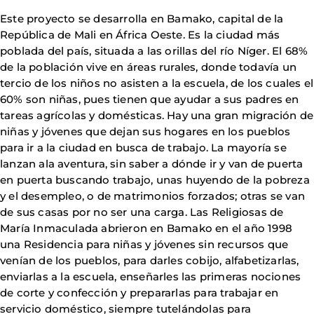
Este proyecto se desarrolla en Bamako, capital de la
República de Mali en África Oeste. Es la ciudad más
poblada del país, situada a las orillas del río Níger. El 68%
de la población vive en áreas rurales, donde todavía un
tercio de los niños no asisten a la escuela, de los cuales el
60% son niñas, pues tienen que ayudar a sus padres en
tareas agrícolas y domésticas. Hay una gran migración de
niñas y jóvenes que dejan sus hogares en los pueblos
para ir a la ciudad en busca de trabajo. La mayoría se
lanzan ala aventura, sin saber a dónde ir y van de puerta
en puerta buscando trabajo, unas huyendo de la pobreza
y el desempleo, o de matrimonios forzados; otras se van
de sus casas por no ser una carga. Las Religiosas de
María Inmaculada abrieron en Bamako en el año 1998
una Residencia para niñas y jóvenes sin recursos que
venían de los pueblos, para darles cobijo, alfabetizarlas,
enviarlas a la escuela, enseñarles las primeras nociones
de corte y confección y prepararlas para trabajar en
servicio doméstico, siempre tutelándolas para