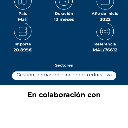
País
Duración
Año de inicio
Mali
12 meses
2022
Importe
Referencia
20.895€
MAL/76612
Sectores
Gestión, formación e incidencia educativa
En colaboración con