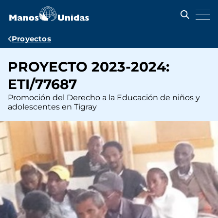
Pasar
al
contenido
principal
Ruta
Proyectos
de
PROYECTO 2023-2024:
navegación
ETI/77687
Promoción del Derecho a la Educación de niños y
adolescentes en Tigray