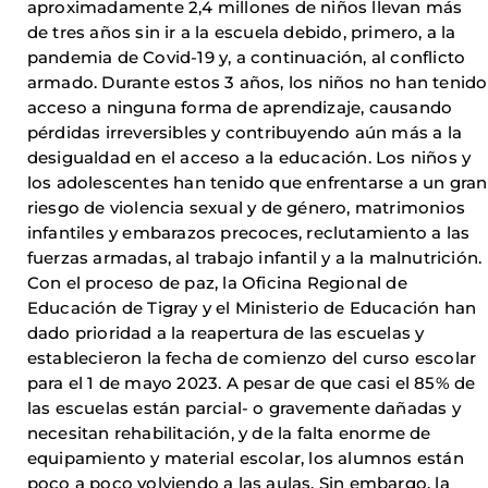
aproximadamente 2,4 millones de niños llevan más
de tres años sin ir a la escuela debido, primero, a la
pandemia de Covid-19 y, a continuación, al conflicto
armado. Durante estos 3 años, los niños no han tenido
acceso a ninguna forma de aprendizaje, causando
pérdidas irreversibles y contribuyendo aún más a la
desigualdad en el acceso a la educación. Los niños y
los adolescentes han tenido que enfrentarse a un gran
riesgo de violencia sexual y de género, matrimonios
infantiles y embarazos precoces, reclutamiento a las
fuerzas armadas, al trabajo infantil y a la malnutrición.
Con el proceso de paz, la Oficina Regional de
Educación de Tigray y el Ministerio de Educación han
dado prioridad a la reapertura de las escuelas y
establecieron la fecha de comienzo del curso escolar
para el 1 de mayo 2023. A pesar de que casi el 85% de
las escuelas están parcial- o gravemente dañadas y
necesitan rehabilitación, y de la falta enorme de
equipamiento y material escolar, los alumnos están
poco a poco volviendo a las aulas. Sin embargo, la