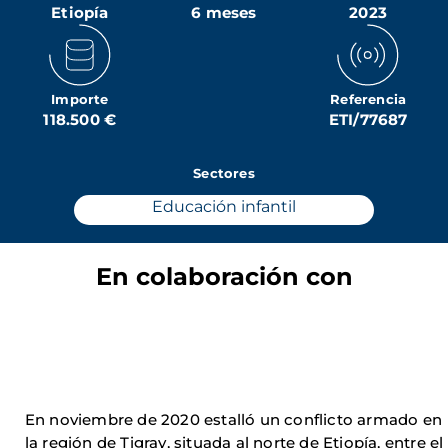
Etiopía
6 meses
2023
Importe
Referencia
118.500 €
ETI/77687
Sectores
Educación infantil
En colaboración con
En noviembre de 2020 estalló un conflicto armado en
la región de Tigray, situada al norte de Etiopía, entre el