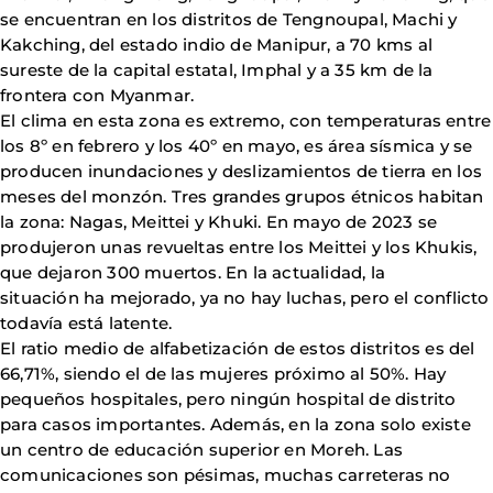
se encuentran en los distritos de Tengnoupal, Machi y
Kakching, del estado indio de Manipur, a 70 kms al
sureste de la capital estatal, Imphal y a 35 km de la
frontera con Myanmar.
El clima en esta zona es extremo, con temperaturas entre
los 8º en febrero y los 40º en mayo, es área sísmica y se
producen inundaciones y deslizamientos de tierra en los
meses del monzón. Tres grandes grupos étnicos habitan
la zona: Nagas, Meittei y Khuki. En mayo de 2023 se
produjeron unas revueltas entre los Meittei y los Khukis,
que dejaron 300 muertos. En la actualidad, la
situación ha mejorado, ya no hay luchas, pero el conflicto
todavía está latente.
El ratio medio de alfabetización de estos distritos es del
66,71%, siendo el de las mujeres próximo al 50%. Hay
pequeños hospitales, pero ningún hospital de distrito
para casos importantes. Además, en la zona solo existe
un centro de educación superior en Moreh. Las
comunicaciones son pésimas, muchas carreteras no