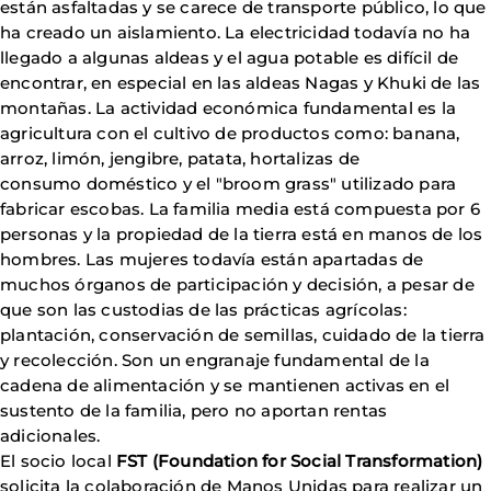
están asfaltadas y se carece de transporte público, lo que
ha creado un aislamiento. La electricidad todavía no ha
llegado a algunas aldeas y el agua potable es difícil de
encontrar, en especial en las aldeas Nagas y Khuki de las
montañas. La actividad económica fundamental es la
agricultura con el cultivo de productos como: banana,
arroz, limón, jengibre, patata, hortalizas de
consumo doméstico y el "broom grass" utilizado para
fabricar escobas. La familia media está compuesta por 6
personas y la propiedad de la tierra está en manos de los
hombres. Las mujeres todavía están apartadas de
muchos órganos de participación y decisión, a pesar de
que son las custodias de las prácticas agrícolas:
plantación, conservación de semillas, cuidado de la tierra
y recolección. Son un engranaje fundamental de la
cadena de alimentación y se mantienen activas en el
sustento de la familia, pero no aportan rentas
adicionales.
El socio local
FST (Foundation for Social Transformation)
solicita la colaboración de Manos Unidas para realizar un