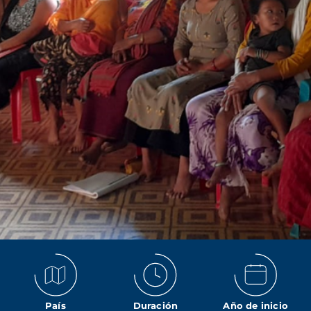
País
Duración
Año de inicio