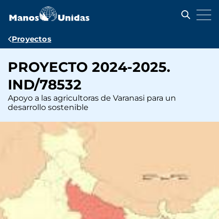
Pasar
al
contenido
principal
Ruta
Proyectos
de
PROYECTO 2024-2025.
navegación
IND/78532
Apoyo a las agricultoras de Varanasi para un
desarrollo sostenible