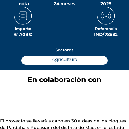
India
24 meses
2025
Importe
Referencia
61.709€
IND/78532
Sectores
Agricultura
En colaboración con
El proyecto se llevará a cabo en 30 aldeas de los bloques
de Pardaha y Kopaganj del distrito de Mau, en el estado