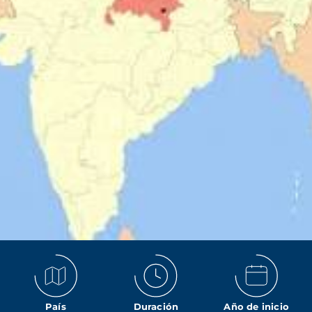
País
Duración
Año de inicio