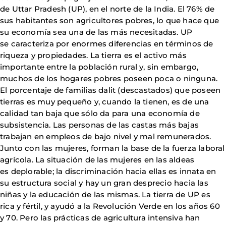
de Uttar Pradesh (UP), en el norte de la India. El 76% de
sus habitantes son agricultores pobres, lo que hace que
su economía sea una de las más necesitadas. UP
se caracteriza por enormes diferencias en términos de
riqueza y propiedades. La tierra es el activo más
importante entre la población rural y, sin embargo,
muchos de los hogares pobres poseen poca o ninguna.
El porcentaje de familias dalit (descastados) que poseen
tierras es muy pequeño y, cuando la tienen, es de una
calidad tan baja que sólo da para una economía de
subsistencia. Las personas de las castas más bajas
trabajan en empleos de bajo nivel y mal remunerados.
Junto con las mujeres, forman la base de la fuerza laboral
agrícola. La situación de las mujeres en las aldeas
es deplorable; la discriminación hacia ellas es innata en
su estructura social y hay un gran desprecio hacia las
niñas y la educación de las mismas. La tierra de UP es
rica y fértil, y ayudó a la Revolución Verde en los años 60
y 70. Pero las prácticas de agricultura intensiva han