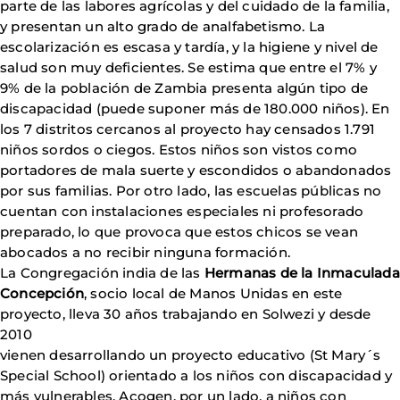
parte de las labores agrícolas y del cuidado de la familia,
y presentan un alto grado de analfabetismo. La
escolarización es escasa y tardía, y la higiene y nivel de
salud son muy deficientes. Se estima que entre el 7% y
9% de la población de Zambia presenta algún tipo de
discapacidad (puede suponer más de 180.000 niños). En
los 7 distritos cercanos al proyecto hay censados 1.791
niños sordos o ciegos. Estos niños son vistos como
portadores de mala suerte y escondidos o abandonados
por sus familias. Por otro lado, las escuelas públicas no
cuentan con instalaciones especiales ni profesorado
preparado, lo que provoca que estos chicos se vean
abocados a no recibir ninguna formación.
La Congregación india de las
Hermanas de la Inmaculada
Concepción
, socio local de Manos Unidas en este
proyecto, lleva 30 años trabajando en Solwezi y desde
2010
vienen desarrollando un proyecto educativo (St Mary´s
Special School) orientado a los niños con discapacidad y
más vulnerables. Acogen, por un lado, a niños con