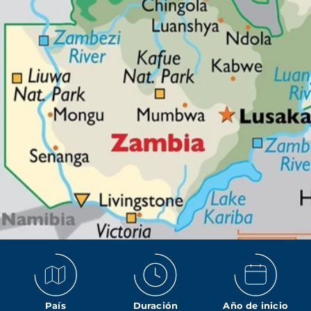
País
Duración
Año de inicio