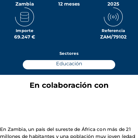
Zambia
12 meses
2025
Importe
Referencia
69.247 €
ZAM/79102
Sectores
Educación
En colaboración con
En Zambia, un país del sureste de África con más de 21
millones de habitantes y una población muy joven (edad