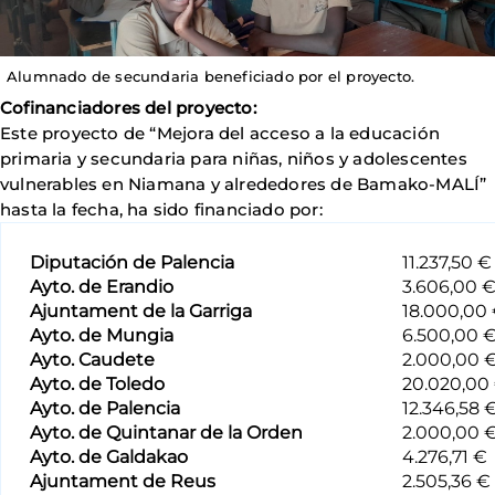
Alumnado de secundaria beneficiado por el proyecto.
Cofinanciadores del proyecto:
Este proyecto de “Mejora del acceso a la educación
primaria y secundaria para niñas, niños y adolescentes
vulnerables en Niamana y alrededores de Bamako-MALÍ”
hasta la fecha, ha sido financiado por:
Diputación de Palencia
11.237,50 €
Ayto. de Erandio
3.606,00 
Ajuntament de la Garriga
18.000,00
Ayto. de Mungia
6.500,00 
Ayto. Caudete
2.000,00 
Ayto. de Toledo
20.020,00
Ayto. de Palencia
12.346,58 
Ayto. de Quintanar de la Orden
2.000,00 
Ayto. de Galdakao
4.276,71 €
Ajuntament de Reus
2.505,36 €