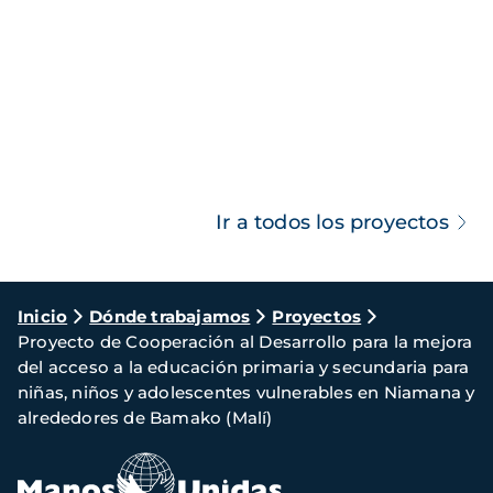
Ir a todos los proyectos
Ruta
Inicio
Dónde trabajamos
Proyectos
Proyecto de Cooperación al Desarrollo para la mejora
de
del acceso a la educación primaria y secundaria para
navegación
niñas, niños y adolescentes vulnerables en Niamana y
alrededores de Bamako (Malí)