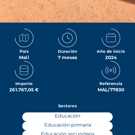
País
Duración
Año de inicio
Mali
7 meses
2024
Importe
Referencia
261.767,05 €
MAL/77830
Sectores
Educación
Educación primaria
Educación secundaria