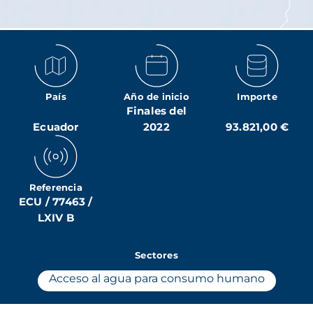
País
Año de inicio
Importe
Finales del
Ecuador
2022
93.821,00 €
Referencia
ECU / 77463 /
LXIV B
Sectores
Acceso al agua para consumo humano