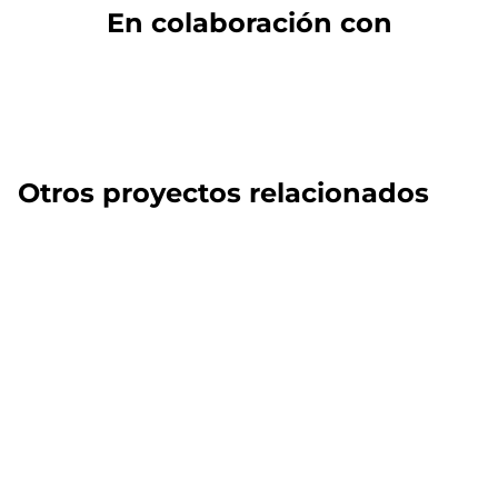
En colaboración con
Otros proyectos relacionados