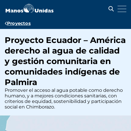
Pasar
al
contenido
principal
Ruta
Proyectos
de
Proyecto Ecuador – América
navegación
derecho al agua de calidad
y gestión comunitaria en
comunidades indígenas de
Palmira
Promover el acceso al agua potable como derecho
humano, y a mejores condiciones sanitarias, con
criterios de equidad, sostenibilidad y participación
social en Chimborazo.