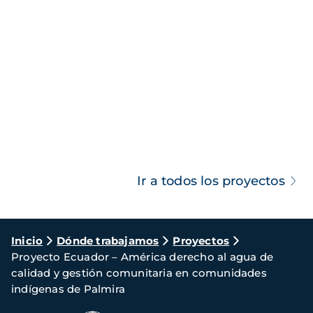
Ir a todos los proyectos
Ruta
Inicio
Dónde trabajamos
Proyectos
Proyecto Ecuador – América derecho al agua de
de
calidad y gestión comunitaria en comunidades
navegación
indígenas de Palmira