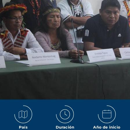
País
Duración
Año de inicio