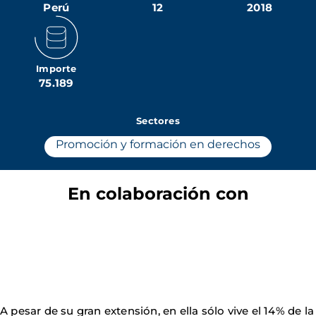
Perú
12
2018
Importe
75.189
Sectores
Promoción y formación en derechos
En colaboración con
A pesar de su gran extensión, en ella sólo vive el 14% de la