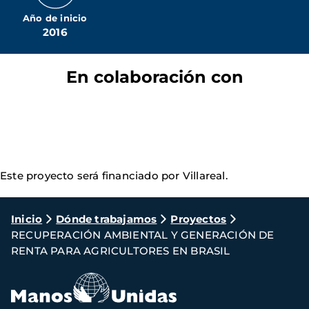
Año de inicio
2016
En colaboración con
Este proyecto será financiado por Villareal.
Ruta
Inicio
Dónde trabajamos
Proyectos
RECUPERACIÓN AMBIENTAL Y GENERACIÓN DE
de
RENTA PARA AGRICULTORES EN BRASIL
navegación