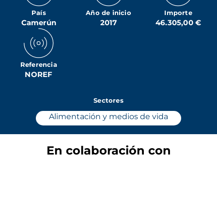
País
Año de inicio
Importe
Camerún
2017
46.305,00 €
Referencia
NOREF
Sectores
Alimentación y medios de vida
En colaboración con