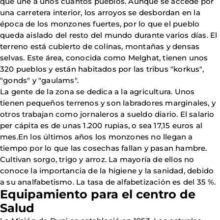
que une a unos cuantos pueblos. Aunque se accede por
una carretera interior, los arroyos se desbordan en la
época de los monzones fuertes, por lo que el pueblo
queda aislado del resto del mundo durante varios días. El
terreno está cubierto de colinas, montañas y densas
selvas. Este área, conocida como Melghat, tienen unos
320 pueblos y están habitados por las tribus "korkus",
"gonds" y "gaulams".
La gente de la zona se dedica a la agricultura. Unos
tienen pequeños terrenos y son labradores marginales, y
otros trabajan como jornaleros a sueldo diario. El salario
per cápita es de unas 1.200 rupias, o sea 17,15 euros al
mes.En los últimos años los monzones no llegan a
tiempo por lo que las cosechas fallan y pasan hambre.
Cultivan sorgo, trigo y arroz. La mayoría de ellos no
conoce la importancia de la higiene y la sanidad, debido
a su analfabetismo. La tasa de alfabetización es del 35 %.
Equipamiento para el centro de
Salud