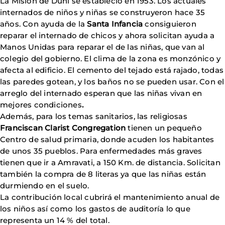
La Misión de Duni se estableció en 1953. Los actuales
internados de niños y niñas se construyeron hace 35
años. Con ayuda de la
Santa Infancia
consiguieron
reparar el internado de chicos y ahora solicitan ayuda a
Manos Unidas para reparar el de las niñas, que van al
colegio del gobierno. El clima de la zona es monzónico y
afecta al edificio. El cemento del tejado está rajado, todas
las paredes gotean, y los baños no se pueden usar. Con el
arreglo del internado esperan que las niñas vivan en
mejores condiciones
.
Además, para los temas sanitarios, las religiosas
Franciscan Clarist Congregation
tienen un pequeño
Centro de salud primaria, donde acuden los habitantes
de unos 35 pueblos. Para enfermedades más graves
tienen que ir a Amravati, a 150 Km. de distancia. Solicitan
también la compra de 8 literas ya que las niñas están
durmiendo en el suelo.
La contribución local cubrirá el mantenimiento anual de
los niños así como los gastos de auditoría lo que
representa un 14 % del total.