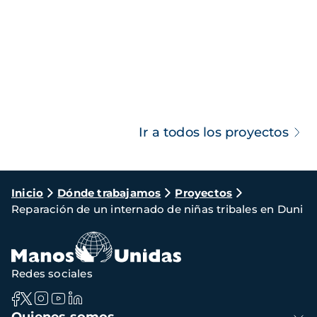
Ir a todos los proyectos
Ruta
Inicio
Dónde trabajamos
Proyectos
Reparación de un internado de niñas tribales en Duni
de
navegación
Redes sociales
Navegación