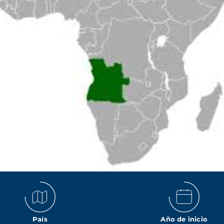
País
Año de inicio