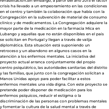
rehabilitación.Sin embargo, a partir del año 2015 el factor
crisis ha llevado a un empeoramiento en las condiciones
en el centro y también la colaboración que había con la
Congregación en la subvención de material de consumo
clínico y de medicamentos. La Congregación adquiere la
mayor parte de la medicación en la farmacia Mica en
Lubango y aquellas que no están disponibles en el país
se solicitan en Portugal y llegan a través de valija
diplomática. Esta situación está suponiendo un
retroceso y un abandono en algunos casos en la
atención a los enfermos mentales. La iniciativa del
proyecto actual arranca conjuntamente del propio
centro psiquiátrico, las autoridades sanitarias del distrito
y las familias, que junto con la congregación solicitan a
Manos Unidas apoyo para poder facilitar a estos
enfermos mentales una vida digna. Con este proyecto se
pretende poder disponer de medicación para los
enfermos psíquicos, reducir el estigma o la
discriminación de las personas con problemas mentales
y fomentar la cultura de la salud mental a través de