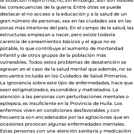
la situación mejoró mucho, sin embargo, aún son visibles
las consecuencias de la guerra. Entre otras se puede
destacar el no acceso a la educación y a la salud de un
gran número de personas, sea en las ciudades sea en las
zonas más interiores del país. En el campo de la salud, las
estructuras empiezan a nacer, pero existe todavía
carencia de saneamientos básicos y el agua no es
potable, lo que contribuye al aumento de mortandad
infantil y de otros grupos de la población más
vulnerables. Todos estos problemas de desatención se
agravan en el caso de la salud mental que además, no se
encuentra incluida en los Cuidados de Salud Primarios.
La ignorancia sobre este tipo de enfermedades, hace que
sean estigmatizados, escondidos y maltratados. La
atención a las personas con perturbaciones mentales o
epilepsia, es insuficiente en la Provincia de Huíla. Los
enfermos viven en condiciones desfavorables y con
frecuencia son encadenados por las agitaciones que en
ocasiones provocan algunas enfermedades mentales.
Estas personas con una atención sanitaria y medicación