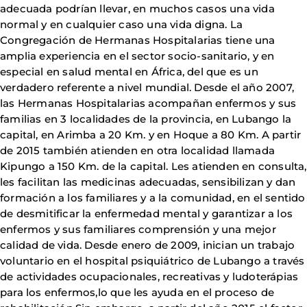
adecuada podrían llevar, en muchos casos una vida
normal y en cualquier caso una vida digna. La
Congregación de Hermanas Hospitalarias tiene una
amplia experiencia en el sector socio-sanitario, y en
especial en salud mental en África, del que es un
verdadero referente a nivel mundial. Desde el año 2007,
las Hermanas Hospitalarias acompañan enfermos y sus
familias en 3 localidades de la provincia, en Lubango la
capital, en Arimba a 20 Km. y en Hoque a 80 Km. A partir
de 2015 también atienden en otra localidad llamada
Kipungo a 150 Km. de la capital. Les atienden en consulta,
les facilitan las medicinas adecuadas, sensibilizan y dan
formación a los familiares y a la comunidad, en el sentido
de desmitificar la enfermedad mental y garantizar a los
enfermos y sus familiares comprensión y una mejor
calidad de vida. Desde enero de 2009, inician un trabajo
voluntario en el hospital psiquiátrico de Lubango a través
de actividades ocupacionales, recreativas y ludoterápias
para los enfermos,lo que les ayuda en el proceso de