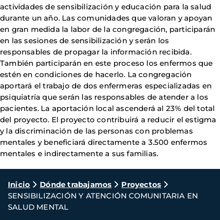
actividades de sensibilización y educación para la salud
durante un año. Las comunidades que valoran y apoyan
en gran medida la labor de la congregación, participarán
en las sesiones de sensibilización y serán los
responsables de propagar la información recibida.
También participarán en este proceso los enfermos que
estén en condiciones de hacerlo. La congregación
aportará el trabajo de dos enfermeras especializadas en
psiquiatría que serán las responsables de atender a los
pacientes. La aportación local ascenderá al 23% del total
del proyecto. El proyecto contribuirá a reducir el estigma
y la discriminación de las personas con problemas
mentales y beneficiará directamente a 3.500 enfermos
mentales e indirectamente a sus familias.
Ruta
Inicio
Dónde trabajamos
Proyectos
SENSIBILIZACIÓN Y ATENCIÓN COMUNITARIA EN
de
SALUD MENTAL
navegación